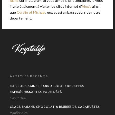
Blanc
sur Instagram. Si vous aimez la photographie, je vous
invite également à visiter les sites internet d’
Alexis
ainsi
que
Coralie et Michaël
, eux aussi ambassadeurs de notre
département.
ARTICLES RÉCENTS
BOISSONS SAINES SANS ALCOOL : RECETTES
RAFRAÎCHISSANTES POUR L'ÉTÉ
5 août 2026
GLACE BANANE CHOCOLAT & BEURRE DE CACAHUÈTES
9 juillet 2026