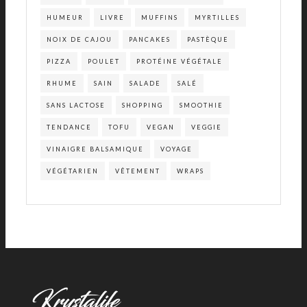
HUMEUR
LIVRE
MUFFINS
MYRTILLES
NOIX DE CAJOU
PANCAKES
PASTÈQUE
PIZZA
POULET
PROTÉINE VÉGÉTALE
RHUME
SAIN
SALADE
SALÉ
SANS LACTOSE
SHOPPING
SMOOTHIE
TENDANCE
TOFU
VEGAN
VEGGIE
VINAIGRE BALSAMIQUE
VOYAGE
VÉGÉTARIEN
VÊTEMENT
WRAPS