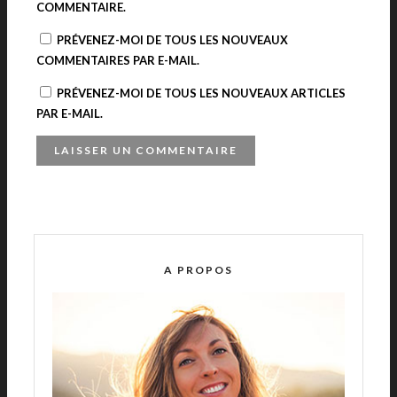
COMMENTAIRE.
PRÉVENEZ-MOI DE TOUS LES NOUVEAUX
COMMENTAIRES PAR E-MAIL.
PRÉVENEZ-MOI DE TOUS LES NOUVEAUX ARTICLES
PAR E-MAIL.
A
L
T
E
R
A PROPOS
N
A
T
I
V
E