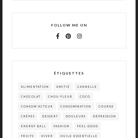
FOLLOW ME ON
ÉTIQUETTES
ALIMENTATION
AMITIÉ
CANNELLE
CHOCOLAT
CHOU-FLEUR
COCO
CONSOM'ACTEUR
CONSOMMATION
COURGE
CRÊPES
DESSERT
DOULEURS
DÉPRESSION
ENERGY BALL
FASHION
FEEL GOOD
FRUITS
HIVER
HUILE ESSENTIELLE