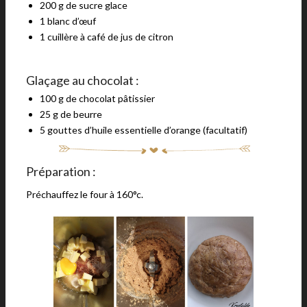
200 g de sucre glace
1 blanc d’œuf
1 cuillère à café de jus de citron
Glaçage au chocolat :
100 g de chocolat pâtissier
25 g de beurre
5 gouttes d’huile essentielle d’orange (facultatif)
Préparation :
Préchauffez le four à 160°c.