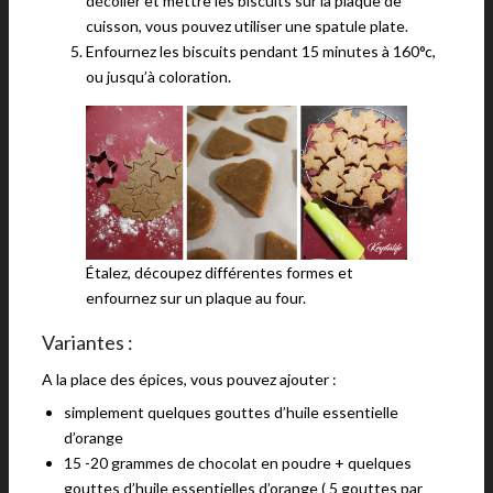
décoller et mettre les biscuits sur la plaque de
cuisson, vous pouvez utiliser une spatule plate.
Enfournez les biscuits pendant 15 minutes à 160°c,
ou jusqu’à coloration.
Étalez, découpez différentes formes et
enfournez sur un plaque au four.
Variantes :
A la place des épices, vous pouvez ajouter :
simplement quelques gouttes d’huile essentielle
d’orange
15 -20 grammes de chocolat en poudre + quelques
gouttes d’huile essentielles d’orange ( 5 gouttes par