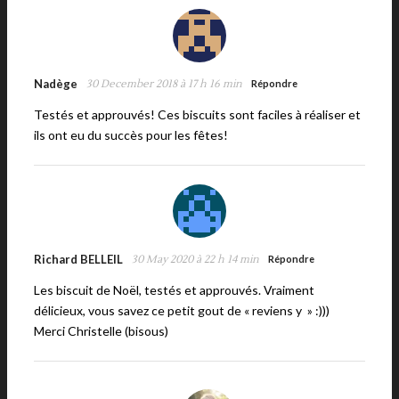
Nadège
30 December 2018 à 17 h 16 min
Répondre
Testés et approuvés! Ces biscuits sont faciles à réaliser et
ils ont eu du succès pour les fêtes!
Richard BELLEIL
30 May 2020 à 22 h 14 min
Répondre
Les biscuit de Noël, testés et approuvés. Vraiment
délicieux, vous savez ce petit gout de « reviens y » :)))
Merci Christelle (bisous)