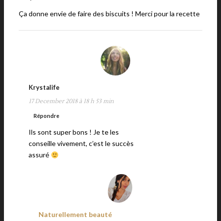
Ça donne envie de faire des biscuits ! Merci pour la recette
Krystalife
17 December 2018 à 18 h 53 min
Répondre
Ils sont super bons ! Je te les
conseille vivement, c’est le succès
assuré
Naturellement beauté