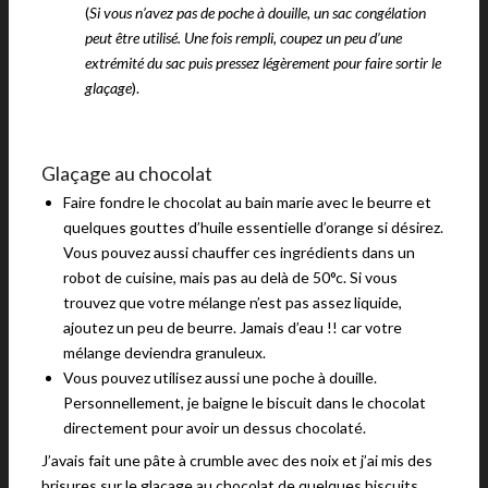
(
Si vous n’avez pas de poche à douille, un sac congélation
peut être utilisé. Une fois rempli, coupez un peu d’une
extrémité du sac puis pressez légèrement pour faire sortir le
glaçage
).
Glaçage au chocolat
Faire fondre le chocolat au bain marie avec le beurre et
quelques gouttes d’huile essentielle d’orange si désirez.
Vous pouvez aussi chauffer ces ingrédients dans un
robot de cuisine, mais pas au delà de 50°c. Si vous
trouvez que votre mélange n’est pas assez liquide,
ajoutez un peu de beurre. Jamais d’eau !! car votre
mélange deviendra granuleux.
Vous pouvez utilisez aussi une poche à douille.
Personnellement, je baigne le biscuit dans le chocolat
directement pour avoir un dessus chocolaté.
J’avais fait une pâte à crumble avec des noix et j’ai mis des
brisures sur le glaçage au chocolat de quelques biscuits.