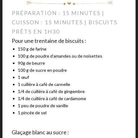
PRÉPARATION : 15 MINUTES |
CUISSON : 15 MINUTES | BISCUITS
PRÊTS EN 1H30
Pour une trentaine de biscuits :
150 g de farine
100 g de poudre d’amandes ou de noisettes
90g de beurre
100 g de sucre en poudre
1 œuf
1 cuillère à café de cannelle
1/4 de cuillère à café de gingembre
1/4 de cuillère à café de cardamome
1 peu de poudre de vanille
1 pincée de sel
Glaçage blanc au sucre :