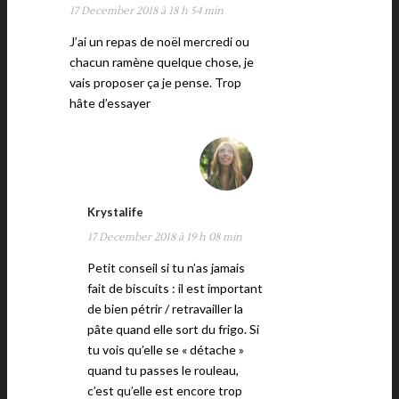
17 December 2018 à 18 h 54 min
J’ai un repas de noël mercredi ou
chacun ramène quelque chose, je
vais proposer ça je pense. Trop
hâte d’essayer
Krystalife
17 December 2018 à 19 h 08 min
Petit conseil si tu n’as jamais
fait de biscuits : il est important
de bien pétrir / retravailler la
pâte quand elle sort du frigo. Si
tu vois qu’elle se « détache »
quand tu passes le rouleau,
c’est qu’elle est encore trop