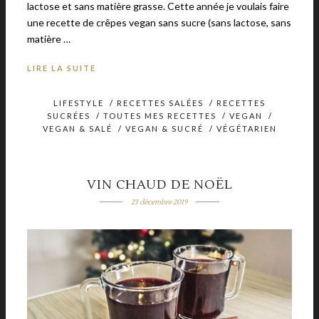
lactose et sans matière grasse. Cette année je voulais faire
une recette de crêpes vegan sans sucre (sans lactose, sans
matière …
LIRE LA SUITE
LIFESTYLE
/
RECETTES SALÉES
/
RECETTES
SUCRÉES
/
TOUTES MES RECETTES
/
VEGAN
/
VEGAN & SALÉ
/
VEGAN & SUCRÉ
/
VÉGÉTARIEN
VIN CHAUD DE NOËL
23 décembre 2019