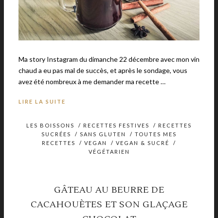
Ma story Instagram du dimanche 22 décembre avec mon vin
chaud a eu pas mal de succès, et après le sondage, vous
avez été nombreux à me demander ma recette …
LIRE LA SUITE
LES BOISSONS
/
RECETTES FESTIVES
/
RECETTES
SUCRÉES
/
SANS GLUTEN
/
TOUTES MES
RECETTES
/
VEGAN
/
VEGAN & SUCRÉ
/
VÉGÉTARIEN
GÂTEAU AU BEURRE DE
CACAHOUÈTES ET SON GLAÇAGE