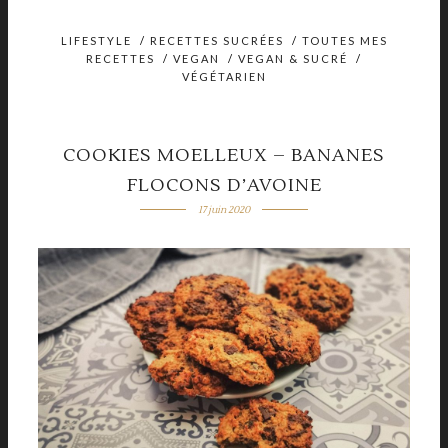
LIFESTYLE
/
RECETTES SUCRÉES
/
TOUTES MES
RECETTES
/
VEGAN
/
VEGAN & SUCRÉ
/
VÉGÉTARIEN
COOKIES MOELLEUX – BANANES
FLOCONS D’AVOINE
17 juin 2020