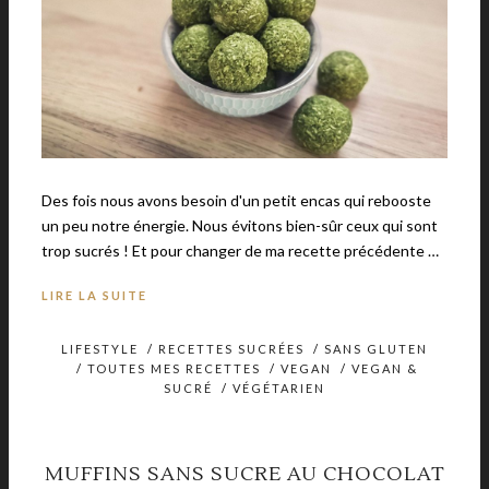
Des fois nous avons besoin d'un petit encas qui rebooste
un peu notre énergie. Nous évitons bien-sûr ceux qui sont
trop sucrés ! Et pour changer de ma recette précédente …
LIRE LA SUITE
LIFESTYLE
/
RECETTES SUCRÉES
/
SANS GLUTEN
/
TOUTES MES RECETTES
/
VEGAN
/
VEGAN &
SUCRÉ
/
VÉGÉTARIEN
MUFFINS SANS SUCRE AU CHOCOLAT