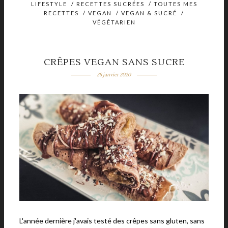
LIFESTYLE
/
RECETTES SUCRÉES
/
TOUTES MES
RECETTES
/
VEGAN
/
VEGAN & SUCRÉ
/
VÉGÉTARIEN
CRÊPES VEGAN SANS SUCRE
28 janvier 2020
L'année dernière j'avais testé des crêpes sans gluten, sans