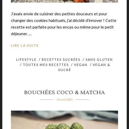
J'avais envie de cuisiner des petites douceurs et pour
changer des cookies habituels, j'ai décidé d'innover ! Cette
recette est parfaite pour les encas ou même pour le petit
déjeuner. …
LIRE LA SUITE
LIFESTYLE
/
RECETTES SUCRÉES
/
SANS GLUTEN
/
TOUTES MES RECETTES
/
VEGAN
/
VEGAN &
SUCRÉ
BOUCHÉES COCO & MATCHA
14 avril 2020