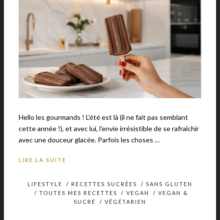
Hello les gourmands ! L'été est là (il ne fait pas semblant
cette année !), et avec lui, l'envie irrésistible de se rafraîchir
avec une douceur glacée. Parfois les choses …
LIRE LA SUITE
LIFESTYLE
/
RECETTES SUCRÉES
/
SANS GLUTEN
/
TOUTES MES RECETTES
/
VEGAN
/
VEGAN &
SUCRÉ
/
VÉGÉTARIEN