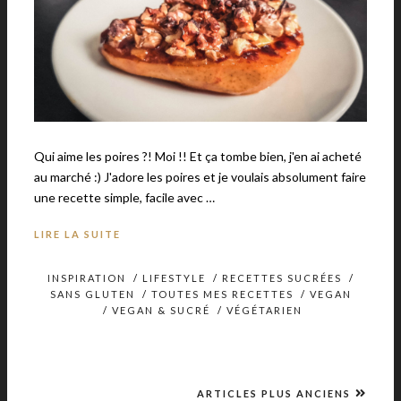
Qui aime les poires ?! Moi !! Et ça tombe bien, j'en ai acheté
au marché :) J'adore les poires et je voulais absolument faire
une recette simple, facile avec …
LIRE LA SUITE
INSPIRATION
/
LIFESTYLE
/
RECETTES SUCRÉES
/
SANS GLUTEN
/
TOUTES MES RECETTES
/
VEGAN
/
VEGAN & SUCRÉ
/
VÉGÉTARIEN
ARTICLES PLUS ANCIENS