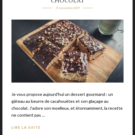
CHOCOLAT
15 novembre 2019
Je vous propose aujourd'hui un dessert gourmand : un
gâteau au beurre de cacahouètes et son glaçage au
chocolat. J'adore son moelleux, et étonnamment, la recette
ne contient pas …
LIRE LA SUITE