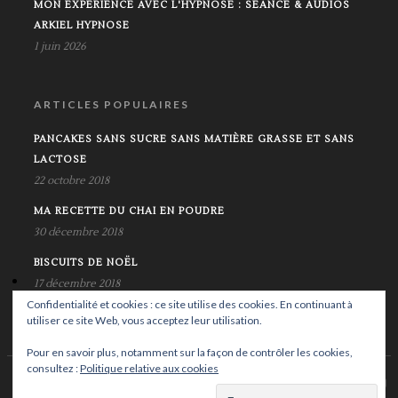
MON EXPÉRIENCE AVEC L'HYPNOSE : SÉANCE & AUDIOS
ARKIEL HYPNOSE
1 juin 2026
ARTICLES POPULAIRES
PANCAKES SANS SUCRE SANS MATIÈRE GRASSE ET SANS
LACTOSE
22 octobre 2018
MA RECETTE DU CHAI EN POUDRE
30 décembre 2018
BISCUITS DE NOËL
17 décembre 2018
Confidentialité et cookies : ce site utilise des cookies. En continuant à
utiliser ce site Web, vous acceptez leur utilisation.
Pour en savoir plus, notamment sur la façon de contrôler les cookies,
consultez :
Politique relative aux cookies