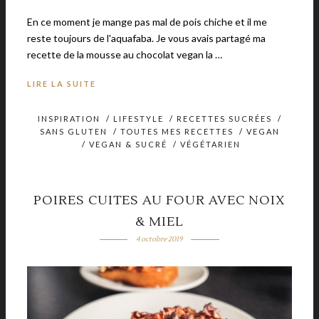
En ce moment je mange pas mal de pois chiche et il me
reste toujours de l'aquafaba. Je vous avais partagé ma
recette de la mousse au chocolat vegan la …
LIRE LA SUITE
INSPIRATION
/
LIFESTYLE
/
RECETTES SUCRÉES
/
SANS GLUTEN
/
TOUTES MES RECETTES
/
VEGAN
/
VEGAN & SUCRÉ
/
VÉGÉTARIEN
POIRES CUITES AU FOUR AVEC NOIX
& MIEL
4 octobre 2019