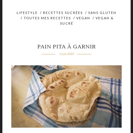
LIFESTYLE
/
RECETTES SUCRÉES
/
SANS GLUTEN
/
TOUTES MES RECETTES
/
VEGAN
/
VEGAN &
SUCRÉ
PAIN PITA À GARNIR
3 juin 2020