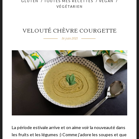
GLUTEN
/
TOUTES MES RECETTES
/
VEGAN
/
VÉGÉTARIEN
VELOUTÉ CHÈVRE COURGETTE
16 juin 2021
La période estivale arrive et on aime voir la nouveauté dans
les fruits et les légumes :) Comme j’adore les soupes et que