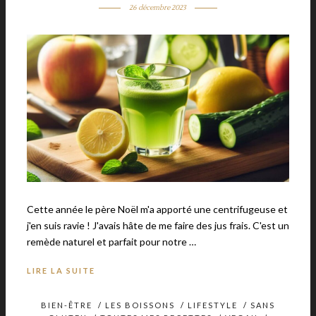
26 décembre 2023
Cette année le père Noël m'a apporté une centrifugeuse et
j'en suis ravie ! J'avais hâte de me faire des jus frais. C'est un
remède naturel et parfait pour notre …
LIRE LA SUITE
BIEN-ÊTRE
/
LES BOISSONS
/
LIFESTYLE
/
SANS