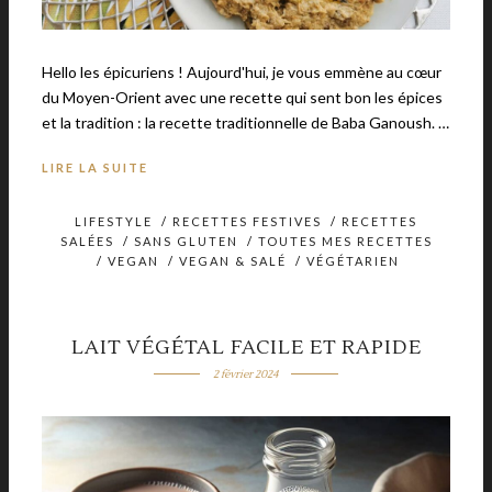
Hello les épicuriens ! Aujourd'hui, je vous emmène au cœur
du Moyen-Orient avec une recette qui sent bon les épices
et la tradition : la recette traditionnelle de Baba Ganoush. …
LIRE LA SUITE
LIFESTYLE
/
RECETTES FESTIVES
/
RECETTES
SALÉES
/
SANS GLUTEN
/
TOUTES MES RECETTES
/
VEGAN
/
VEGAN & SALÉ
/
VÉGÉTARIEN
LAIT VÉGÉTAL FACILE ET RAPIDE
2 février 2024