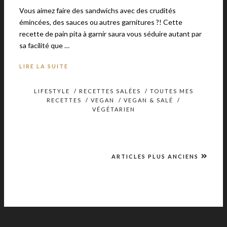
Vous aimez faire des sandwichs avec des crudités
émincées, des sauces ou autres garnitures ?! Cette
recette de pain pita à garnir saura vous séduire autant par
sa facilité que …
LIRE LA SUITE
LIFESTYLE
/
RECETTES SALÉES
/
TOUTES MES
RECETTES
/
VEGAN
/
VEGAN & SALÉ
/
VÉGÉTARIEN
ARTICLES PLUS ANCIENS