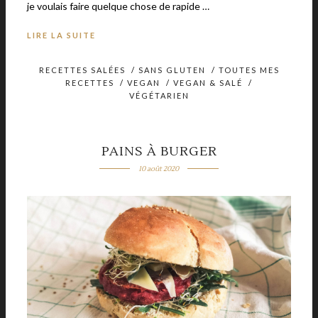
je voulais faire quelque chose de rapide …
LIRE LA SUITE
RECETTES SALÉES
/
SANS GLUTEN
/
TOUTES MES
RECETTES
/
VEGAN
/
VEGAN & SALÉ
/
VÉGÉTARIEN
PAINS À BURGER
10 août 2020