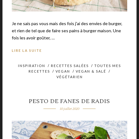
Je ne sais pas vous mais des fois j'ai des envies de burger,
et rien de tel que de faire ses pains à burger maison. Une
fois les avoir goûter, …
LIRE LA SUITE
INSPIRATION
/
RECETTES SALÉES
/
TOUTES MES
RECETTES
/
VEGAN
/
VEGAN & SALÉ
/
VÉGÉTARIEN
PESTO DE FANES DE RADIS
10 juillet 2020