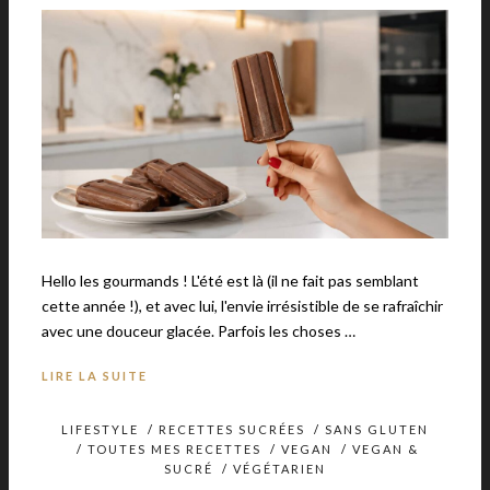
Hello les gourmands ! L'été est là (il ne fait pas semblant
cette année !), et avec lui, l'envie irrésistible de se rafraîchir
avec une douceur glacée. Parfois les choses …
LIRE LA SUITE
LIFESTYLE
/
RECETTES SUCRÉES
/
SANS GLUTEN
/
TOUTES MES RECETTES
/
VEGAN
/
VEGAN &
SUCRÉ
/
VÉGÉTARIEN