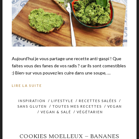
Aujourd’hui je vous partage une recette anti-gaspi ! Que
faites vous des fanes de vos radis ? car ils sont comestibles
:) Bien-sur vous pouvez les cuire dans une soupe, …
LIRE LA SUITE
INSPIRATION
/
LIFESTYLE
/
RECETTES SALÉES
/
SANS GLUTEN
/
TOUTES MES RECETTES
/
VEGAN
/
VEGAN & SALÉ
/
VÉGÉTARIEN
COOKIES MOELLEUX – BANANES