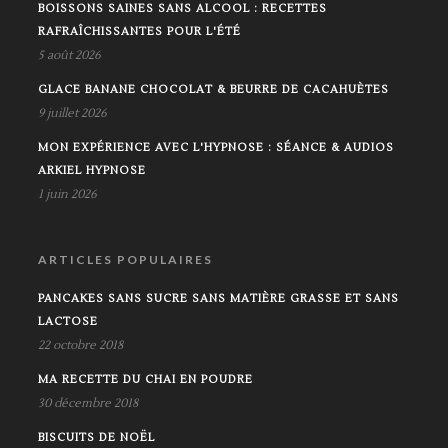
BOISSONS SAINES SANS ALCOOL : RECETTES
RAFRAÎCHISSANTES POUR L'ÉTÉ
5 août 2026
GLACE BANANE CHOCOLAT & BEURRE DE CACAHUÈTES
9 juillet 2026
MON EXPÉRIENCE AVEC L'HYPNOSE : SÉANCE & AUDIOS
ARKIEL HYPNOSE
1 juin 2026
ARTICLES POPULAIRES
PANCAKES SANS SUCRE SANS MATIÈRE GRASSE ET SANS
LACTOSE
22 octobre 2018
MA RECETTE DU CHAI EN POUDRE
30 décembre 2018
BISCUITS DE NOËL