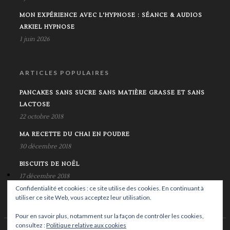
MON EXPÉRIENCE AVEC L'HYPNOSE : SÉANCE & AUDIOS
ARKIEL HYPNOSE
1 juin 2026
ARTICLES POPULAIRES
PANCAKES SANS SUCRE SANS MATIÈRE GRASSE ET SANS
LACTOSE
22 octobre 2018
MA RECETTE DU CHAI EN POUDRE
30 décembre 2018
BISCUITS DE NOËL
17 décembre 2018
Confidentialité et cookies : ce site utilise des cookies. En continuant à
utiliser ce site Web, vous acceptez leur utilisation.
Pour en savoir plus, notamment sur la façon de contrôler les cookies,
consultez :
Politique relative aux cookies