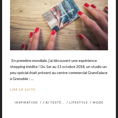
En première mondiale, j’ai découvert une expérience
shopping inédite ! Du 1er au 13 octobre 2018, un studio un
peu spécial était présent au centre commercial Grand’place
à Grenoble : …
LIRE LA SUITE
INSPIRATION
/
J'AI TESTÉ...
/
LIFESTYLE
/
MODE