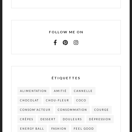
FOLLOW ME ON
ÉTIQUETTES
ALIMENTATION
AMITIÉ
CANNELLE
CHOCOLAT
CHOU-FLEUR
COCO
CONSOM'ACTEUR
CONSOMMATION
COURGE
CRÊPES
DESSERT
DOULEURS
DÉPRESSION
ENERGY BALL
FASHION
FEEL GOOD