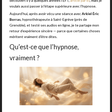
découvert il y a quelques années l’EFT,
article par ici
, mais je
voulais aussi passer à l’étape supérieure avec l’hypnose.
Aujourd’hui, après avoir vécu une séance avec
Arkiel Éric
Borras
, hypnothérapeute à Saint-Egrève (près de
Grenoble), et testé ses audios en ligne, je te partage mon
retour d’expérience sincère — parce que certaines choses
méritent vraiment d’être dites.
Qu’est-ce que l’hypnose,
vraiment ?