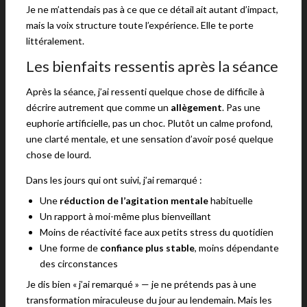
Je ne m’attendais pas à ce que ce détail ait autant d’impact,
mais la voix structure toute l’expérience. Elle te porte
littéralement.
Les bienfaits ressentis après la séance
Après la séance, j’ai ressenti quelque chose de difficile à
décrire autrement que comme un
allègement
. Pas une
euphorie artificielle, pas un choc. Plutôt un calme profond,
une clarté mentale, et une sensation d’avoir posé quelque
chose de lourd.
Dans les jours qui ont suivi, j’ai remarqué :
Une
réduction de l’agitation mentale
habituelle
Un rapport à moi-même plus bienveillant
Moins de réactivité face aux petits stress du quotidien
Une forme de
confiance plus stable
, moins dépendante
des circonstances
Je dis bien « j’ai remarqué » — je ne prétends pas à une
transformation miraculeuse du jour au lendemain. Mais les