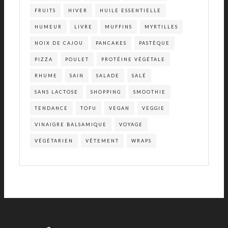
FRUITS
HIVER
HUILE ESSENTIELLE
HUMEUR
LIVRE
MUFFINS
MYRTILLES
NOIX DE CAJOU
PANCAKES
PASTÈQUE
PIZZA
POULET
PROTÉINE VÉGÉTALE
RHUME
SAIN
SALADE
SALÉ
SANS LACTOSE
SHOPPING
SMOOTHIE
TENDANCE
TOFU
VEGAN
VEGGIE
VINAIGRE BALSAMIQUE
VOYAGE
VÉGÉTARIEN
VÊTEMENT
WRAPS