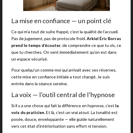
La mise en confiance — un point clé
Ce qui m’a tout de suite frappé, c’est la qualité de l’accueil.
Pas de jugement, pas de protocole froid.
Arkiel Éric Borras
prend le temps d’écouter
, de comprendre ce que tu vis, ce
que tu cherches. On sent immédiatement qu’on est dans
un espace sécurisé.
Pour quelqu’un comme moi qui arrivait avec ses réserves,
cette mise en confiance initiale a tout changé. Je suis
entrée dans la séance sereine.
La voix — l’outil central de l’hypnose
Si il y a une chose qui fait la différence en hypnose, c’est
la
voix du praticien
. Et là, c’est un vrai atout. La tonalité est
posée, douce, enveloppante — elle guide naturellement
vers cet état d’intériorisation sans effort ni tension.