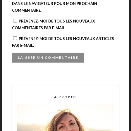
DANS LE NAVIGATEUR POUR MON PROCHAIN
COMMENTAIRE.
PRÉVENEZ-MOI DE TOUS LES NOUVEAUX
COMMENTAIRES PAR E-MAIL.
PRÉVENEZ-MOI DE TOUS LES NOUVEAUX ARTICLES
PAR E-MAIL.
A
L
T
E
R
A PROPOS
N
A
T
I
V