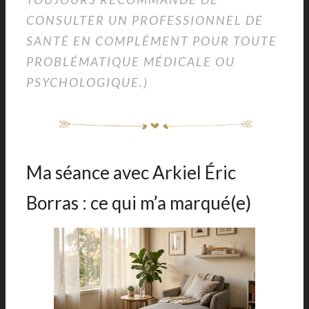
CONSULTER UN PROFESSIONNEL DE
SANTÉ EN COMPLÉMENT POUR TOUTE
PROBLÉMATIQUE MÉDICALE OU
PSYCHOLOGIQUE.)
Ma séance avec Arkiel Éric
Borras : ce qui m’a marqué(e)