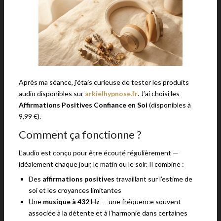
Après ma séance, j’étais curieuse de tester les produits
audio disponibles sur
arkielhypnose.fr
. J’ai choisi les
Affirmations Positives Confiance en Soi
(disponibles à
9,99 €).
Comment ça fonctionne ?
L’audio est conçu pour être écouté régulièrement —
idéalement chaque jour, le matin ou le soir. Il combine :
Des
affirmations positives
travaillant sur l’estime de
soi et les croyances limitantes
Une
musique à 432 Hz
— une fréquence souvent
associée à la détente et à l’harmonie dans certaines