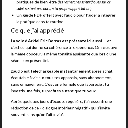
pratiques de bien-être
(les recherches scientifiques sur ce
sujet restent en cours, à ta propre appréciation)
Un
guide PDF offert
avec l’audio pour t’aider à intégrer
la pratique dans ta routine
Ce que j’ai apprécié
La voix d’Arkiel Éric Borras est présente ici aussi
— et
c’est ce qui donne sa cohérence à l’expérience. On retrouve
la même douceur, la même tonalité apaisante que lors d’une
séance en présentiel.
L’audio est
téléchargeable instantanément
après achat,
écoutable à vie sur tous tes appareils, sans abonnement,
sans engagement. C’est une formule que j’apprécie : tu
investis une fois, tu profites autant que tu veux.
Après quelques jours d’écoute régulière, j’ai ressenti une
réduction de ce « dialogue intérieur négatif » qui s’invite
souvent sans qu’on l’ait invité.