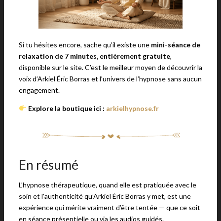
Si tu hésites encore, sache qu’il existe une
mini-séance de
relaxation de 7 minutes, entièrement gratuite
,
disponible sur le site. C’est le meilleur moyen de découvrir la
voix d’Arkiel Éric Borras et l’univers de l’hypnose sans aucun
engagement.
Explore la boutique ici :
arkielhypnose.fr
En résumé
L’hypnose thérapeutique, quand elle est pratiquée avec le
soin et l’authenticité qu’Arkiel Éric Borras y met, est une
expérience qui mérite vraiment d’être tentée — que ce soit
en séance présentielle ou via les audios guidés.