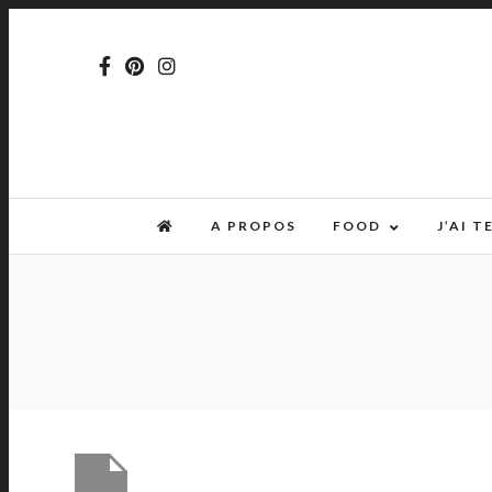
A PROPOS
FOOD
J’AI 