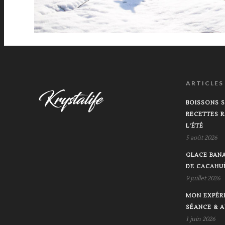
ARTICLES
BOISSONS S
RECETTES R
L'ÉTÉ
5 août 2026
GLACE BAN
DE CACAHU
9 juillet 2026
MON EXPÉRI
SÉANCE & A
1 juin 2026