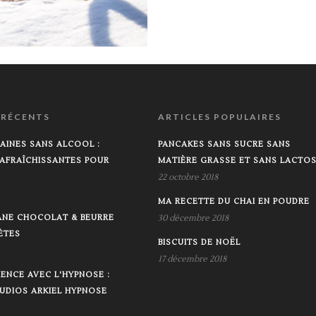
 RÉCENTS
ARTICLES POPULAIRES
AINES SANS ALCOOL :
PANCAKES SANS SUCRE SANS
AFRAÎCHISSANTES POUR
MATIÈRE GRASSE ET SANS LACTO
22 octobre 2018
MA RECETTE DU CHAI EN POUDRE
ANE CHOCOLAT & BEURRE
30 décembre 2018
ÈTES
BISCUITS DE NOËL
17 décembre 2018
ENCE AVEC L'HYPNOSE :
UDIOS ARKIEL HYPNOSE