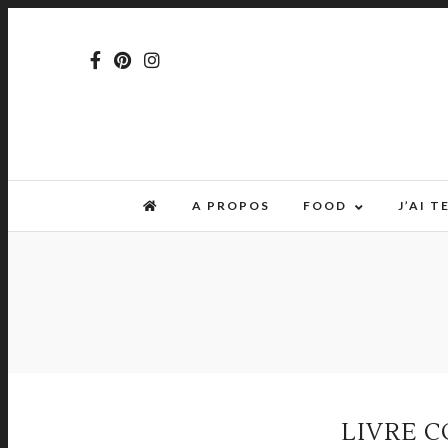
A PROPOS
FOOD
J’AI 
LIVRE C