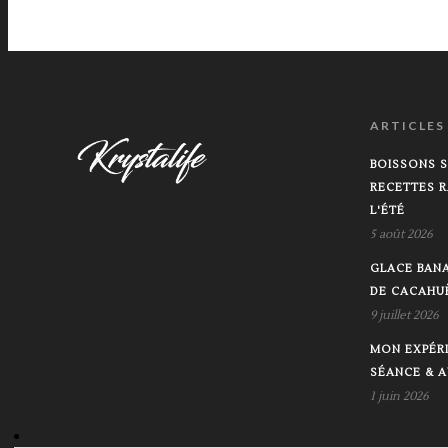
ARTICLES
BOISSONS S
RECETTES R
L'ÉTÉ
5 août 2026
GLACE BAN
DE CACAHU
9 juillet 2026
MON EXPÉRI
SÉANCE & A
1 juin 2026