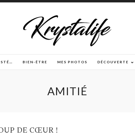
TESTÉ…
BIEN-ÊTRE
MES PHOTOS
DÉCOUVERTE
AMITIÉ
OUP DE CŒUR !