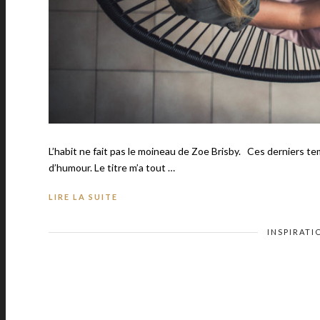
L’habit ne fait pas le moineau de Zoe Brisby. Ces derniers tem
d’humour. Le titre m’a tout …
LIRE LA SUITE
INSPIRATI