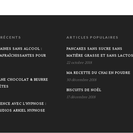
 RÉCENTS
ARTICLES POPULAIRES
AINES SANS ALCOOL :
PANCAKES SANS SUCRE SANS
AFRAÎCHISSANTES POUR
MATIÈRE GRASSE ET SANS LACTO
22 octobre 2018
MA RECETTE DU CHAI EN POUDRE
ANE CHOCOLAT & BEURRE
30 décembre 2018
ÈTES
BISCUITS DE NOËL
17 décembre 2018
ENCE AVEC L'HYPNOSE :
UDIOS ARKIEL HYPNOSE