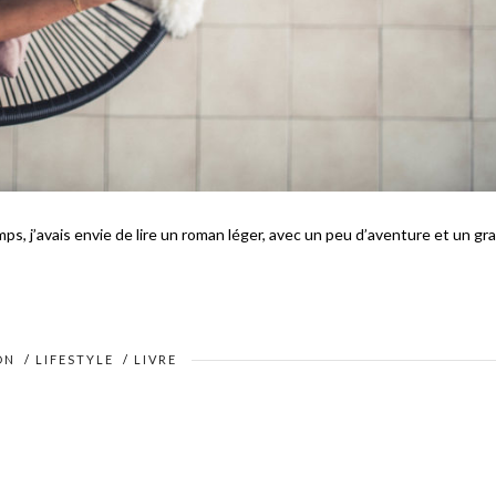
ps, j’avais envie de lire un roman léger, avec un peu d’aventure et un gra
ON
/
LIFESTYLE
/
LIVRE