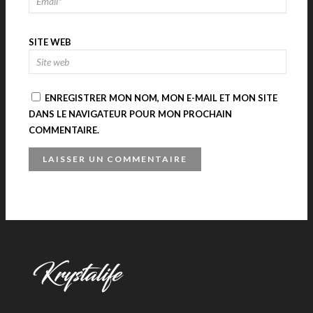
SITE WEB
ENREGISTRER MON NOM, MON E-MAIL ET MON SITE
DANS LE NAVIGATEUR POUR MON PROCHAIN
COMMENTAIRE.
A
L
T
E
R
N
A
T