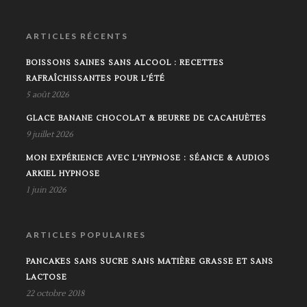
I
V
E
ARTICLES RÉCENTS
:
BOISSONS SAINES SANS ALCOOL : RECETTES
RAFRAÎCHISSANTES POUR L'ÉTÉ
5 août 2026
GLACE BANANE CHOCOLAT & BEURRE DE CACAHUÈTES
9 juillet 2026
MON EXPÉRIENCE AVEC L'HYPNOSE : SÉANCE & AUDIOS
ARKIEL HYPNOSE
1 juin 2026
ARTICLES POPULAIRES
PANCAKES SANS SUCRE SANS MATIÈRE GRASSE ET SANS
LACTOSE
22 octobre 2018