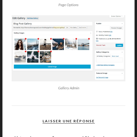
Page Options
Gallery Admin
LAISSER UNE RÉPONSE