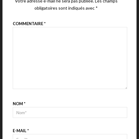
Votre adresse e-mail ne sera pas publiée.
Les champs
obligatoires sont indiqués avec
*
COMMENTAIRE
*
NOM
*
E-MAIL
*