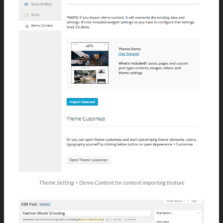
Theme Setting > Demo Content for content importing feature