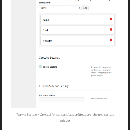
Theme Setting > General for contact form settings captcha and custom
sidebar