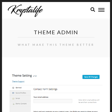
THEME ADMIN
WHAT MAKE THIS THEME BETTER