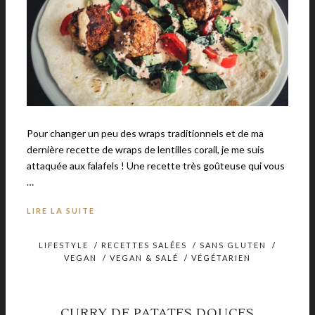
Pour changer un peu des wraps traditionnels et de ma
dernière recette de wraps de lentilles corail, je me suis
attaquée aux falafels ! Une recette très goûteuse qui vous
…
LIRE LA SUITE
LIFESTYLE
/
RECETTES SALÉES
/
SANS GLUTEN
/
VEGAN
/
VEGAN & SALÉ
/
VÉGÉTARIEN
CURRY DE PATATES DOUCES