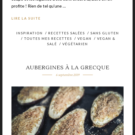
profite ! Rien de tel qu'une …
LIRE LA SUITE
INSPIRATION
/
RECETTES SALÉES
/
SANS GLUTEN
/
TOUTES MES RECETTES
/
VEGAN
/
VEGAN &
SALÉ
/
VÉGÉTARIEN
AUBERGINES À LA GRECQUE
6 septembre 2019