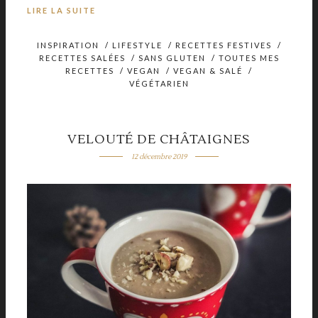
LIRE LA SUITE
INSPIRATION
/
LIFESTYLE
/
RECETTES FESTIVES
/
RECETTES SALÉES
/
SANS GLUTEN
/
TOUTES MES
RECETTES
/
VEGAN
/
VEGAN & SALÉ
/
VÉGÉTARIEN
VELOUTÉ DE CHÂTAIGNES
12 décembre 2019