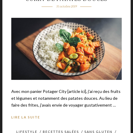
31 octobre 2019
Avec mon panier Potager City [article ici], j'ai reçu des fruits
et légumes et notamment des patates douces. Au lieu de
faire des frites, j'avais envie de voyager gustativement …
LIRE LA SUITE
LIFESTYLE
/
RECETTES SALÉES
/
SANS GLUTEN
/