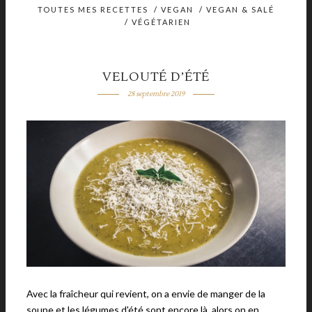
TOUTES MES RECETTES
/
VEGAN
/
VEGAN & SALÉ
/
VÉGÉTARIEN
VELOUTÉ D’ÉTÉ
28 septembre 2019
Avec la fraîcheur qui revient, on a envie de manger de la
soupe et les légumes d'été sont encore là, alors on en