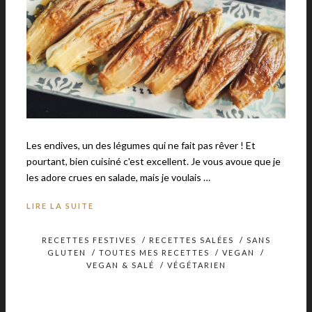
Les endives, un des légumes qui ne fait pas rêver ! Et
pourtant, bien cuisiné c'est excellent. Je vous avoue que je
les adore crues en salade, mais je voulais …
LIRE LA SUITE
RECETTES FESTIVES
/
RECETTES SALÉES
/
SANS
GLUTEN
/
TOUTES MES RECETTES
/
VEGAN
/
VEGAN & SALÉ
/
VÉGÉTARIEN