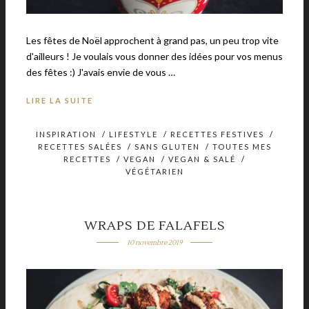
Les fêtes de Noël approchent à grand pas, un peu trop vite
d'ailleurs ! Je voulais vous donner des idées pour vos menus
des fêtes :) J'avais envie de vous …
LIRE LA SUITE
INSPIRATION
/
LIFESTYLE
/
RECETTES FESTIVES
/
RECETTES SALÉES
/
SANS GLUTEN
/
TOUTES MES
RECETTES
/
VEGAN
/
VEGAN & SALÉ
/
VÉGÉTARIEN
WRAPS DE FALAFELS
10 novembre 2019