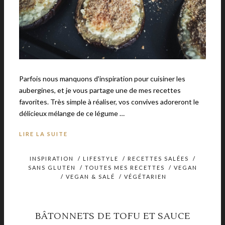
Parfois nous manquons d'inspiration pour cuisiner les
aubergines, et je vous partage une de mes recettes
favorites. Très simple à réaliser, vos convives adoreront le
délicieux mélange de ce légume …
LIRE LA SUITE
INSPIRATION
/
LIFESTYLE
/
RECETTES SALÉES
/
SANS GLUTEN
/
TOUTES MES RECETTES
/
VEGAN
/
VEGAN & SALÉ
/
VÉGÉTARIEN
BÂTONNETS DE TOFU ET SAUCE