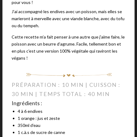
pour vous !
J’ai accompagné les endives avec un poisson, mais elles se
marieront à merveille avec une viande blanche, avec du tofu
ou du tempeh.
Cette recette m’a fait penser à une autre que j’aime faire, le
poisson avec un beurre d’agrume. Facile, tellement bon et
en plus c’est une version 100% végétale qui raviront les
végans !
PRÉPARATION : 10 MIN | CUISSON :
30 MIN | TEMPS TOTAL : 40 MIN
Ingrédients :
4 à 6 endives
1 orange : jus et zeste
350ml d’eau
1 c.à.s de sucre de canne