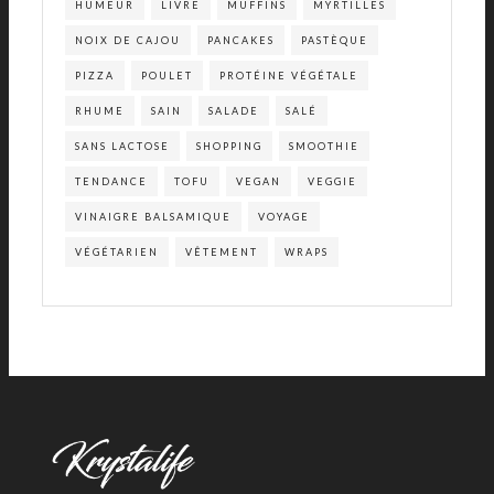
HUMEUR
LIVRE
MUFFINS
MYRTILLES
NOIX DE CAJOU
PANCAKES
PASTÈQUE
PIZZA
POULET
PROTÉINE VÉGÉTALE
RHUME
SAIN
SALADE
SALÉ
SANS LACTOSE
SHOPPING
SMOOTHIE
TENDANCE
TOFU
VEGAN
VEGGIE
VINAIGRE BALSAMIQUE
VOYAGE
VÉGÉTARIEN
VÊTEMENT
WRAPS