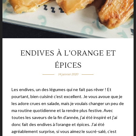
ENDIVES À L’ORANGE ET
ÉPICES
14 janvier 2020
Les endives, un des légumes qui ne fait pas rêver ! Et
pourtant, bien cuisiné c’est excellent. Je vous avoue que je
les adore crues en salade, mais je voulais changer un peu de
ma routine quotidienne et la rendre plus festive. Avec
toutes les saveurs de la fin d’année, j’ai été inspiré et j’ai
donc fait des endives à l’orange et épices. J’ai été
agréablement surprise, si vous aimez le sucré-salé, c’est