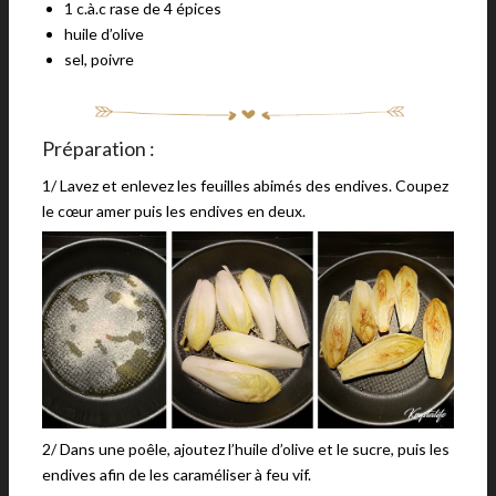
1 c.à.c rase de 4 épices
huile d’olive
sel, poivre
Préparation :
1/ Lavez et enlevez les feuilles abimés des endives. Coupez
le cœur amer puis les endives en deux.
2/ Dans une poêle, ajoutez l’huile d’olive et le sucre, puis les
endives afin de les caraméliser à feu vif.