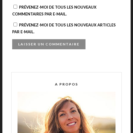
PRÉVENEZ-MOI DE TOUS LES NOUVEAUX
COMMENTAIRES PAR E-MAIL.
PRÉVENEZ-MOI DE TOUS LES NOUVEAUX ARTICLES
PAR E-MAIL.
A
L
T
E
R
A PROPOS
N
A
T
I
V
E
: