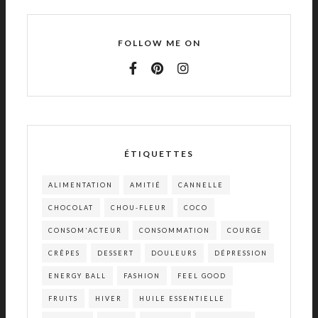
FOLLOW ME ON
ÉTIQUETTES
ALIMENTATION
AMITIÉ
CANNELLE
CHOCOLAT
CHOU-FLEUR
COCO
CONSOM'ACTEUR
CONSOMMATION
COURGE
CRÊPES
DESSERT
DOULEURS
DÉPRESSION
ENERGY BALL
FASHION
FEEL GOOD
FRUITS
HIVER
HUILE ESSENTIELLE