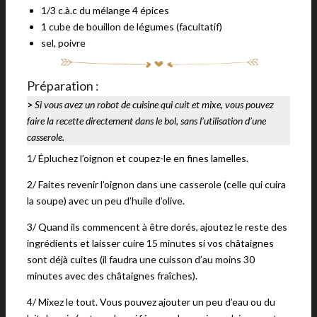
1/3 c.à.c du mélange 4 épices
1 cube de bouillon de légumes (facultatif)
sel, poivre
Préparation :
>
Si vous avez un robot de cuisine qui cuit et mixe, vous pouvez
faire la recette directement dans le bol, sans l’utilisation d’une
casserole.
1/ Épluchez l’oignon et coupez-le en fines lamelles.
2/ Faites revenir l’oignon dans une casserole (celle qui cuira
la soupe) avec un peu d’huile d’olive.
3/ Quand ils commencent à être dorés, ajoutez le reste des
ingrédients et laisser cuire 15 minutes si vos châtaignes
sont déjà cuites (il faudra une cuisson d’au moins 30
minutes avec des châtaignes fraîches).
4/ Mixez le tout. Vous pouvez ajouter un peu d’eau ou du