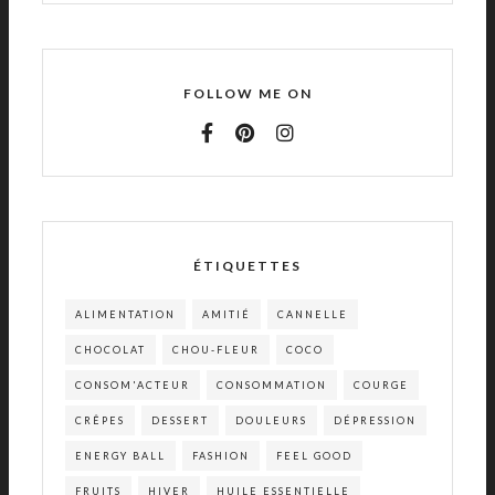
FOLLOW ME ON
ÉTIQUETTES
ALIMENTATION
AMITIÉ
CANNELLE
CHOCOLAT
CHOU-FLEUR
COCO
CONSOM'ACTEUR
CONSOMMATION
COURGE
CRÊPES
DESSERT
DOULEURS
DÉPRESSION
ENERGY BALL
FASHION
FEEL GOOD
FRUITS
HIVER
HUILE ESSENTIELLE