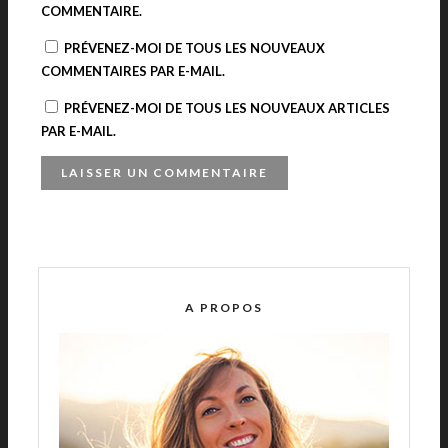
COMMENTAIRE.
PRÉVENEZ-MOI DE TOUS LES NOUVEAUX
COMMENTAIRES PAR E-MAIL.
PRÉVENEZ-MOI DE TOUS LES NOUVEAUX ARTICLES
PAR E-MAIL.
A
L
T
E
R
A PROPOS
N
A
T
I
V
E