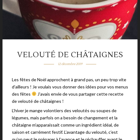
VELOUTÉ DE CHÂTAIGNES
12 décembre 2019
Les fêtes de Noël approchent à grand pas, un peu trop vite
d’ailleurs ! Je voulais vous donner des idées pour vos menus
des fêtes
J’avais envie de vous partager cette recette
de velouté de châtaignes !
L’hiver je mange volontiers des veloutés ou soupes de
légumes, mais parfois on a besoin de changement et la
châtaigne m’apparaissait comme un ingrédient idéal, de
saison et carrément festif. L’avantage du velouté, c’est
qu’on peut le préparer à l’avance et le réchauffer avant le