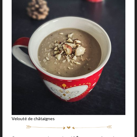
Velouté de châtaignes