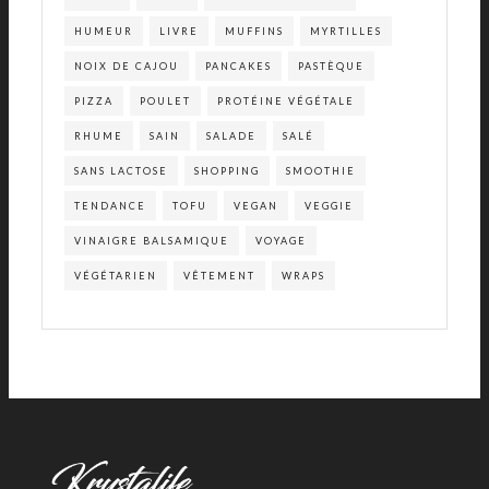
HUMEUR
LIVRE
MUFFINS
MYRTILLES
NOIX DE CAJOU
PANCAKES
PASTÈQUE
PIZZA
POULET
PROTÉINE VÉGÉTALE
RHUME
SAIN
SALADE
SALÉ
SANS LACTOSE
SHOPPING
SMOOTHIE
TENDANCE
TOFU
VEGAN
VEGGIE
VINAIGRE BALSAMIQUE
VOYAGE
VÉGÉTARIEN
VÊTEMENT
WRAPS