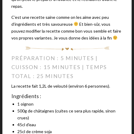
repas.
C’est une recette saine comme on les aime avec peu
d’ingrédients et très savoureuse
Et bien-sûr, vous
pouvez modifier la recette comme bon vous semble et faire
vos propres variantes. Je vous donne des idées à la fin
PRÉPARATION : 5 MINUTES |
CUISSON : 15 MINUTES | TEMPS
TOTAL : 25 MINUTES
La recette fait 1,2L de velouté (environ 6 personnes).
Ingrédients :
1 oignon
500g de châtaignes (cuites ce sera plus rapide, sinon
crues)
45cl d’eau
25cl de crème soja