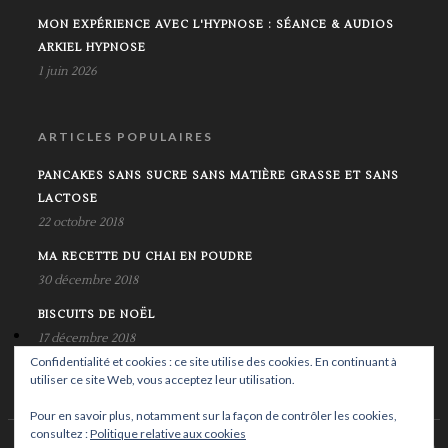
MON EXPÉRIENCE AVEC L'HYPNOSE : SÉANCE & AUDIOS
ARKIEL HYPNOSE
1 juin 2026
ARTICLES POPULAIRES
PANCAKES SANS SUCRE SANS MATIÈRE GRASSE ET SANS
LACTOSE
22 octobre 2018
MA RECETTE DU CHAI EN POUDRE
30 décembre 2018
BISCUITS DE NOËL
17 décembre 2018
Confidentialité et cookies : ce site utilise des cookies. En continuant à
utiliser ce site Web, vous acceptez leur utilisation.
Pour en savoir plus, notamment sur la façon de contrôler les cookies,
consultez :
Politique relative aux cookies