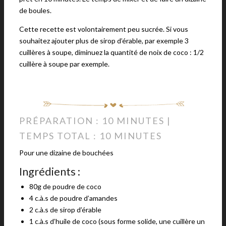
de boules.
Cette recette est volontairement peu sucrée. Si vous
souhaitez ajouter plus de sirop d’érable, par exemple 3
cuillères à soupe, diminuez la quantité de noix de coco : 1/2
cuillère à soupe par exemple.
PRÉPARATION : 10 MINUTES |
TEMPS TOTAL : 10 MINUTES
Pour une dizaine de bouchées
Ingrédients :
80g de poudre de coco
4 c.à.s de poudre d’amandes
2 c.à.s de sirop d’érable
1 c.à.s d’huile de coco (sous forme solide, une cuillère un