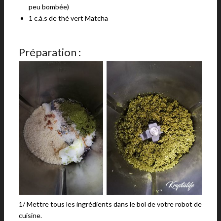
peu bombée)
1 c.à.s de thé vert Matcha
Préparation :
1/ Mettre tous les ingrédients dans le bol de votre robot de
cuisine.