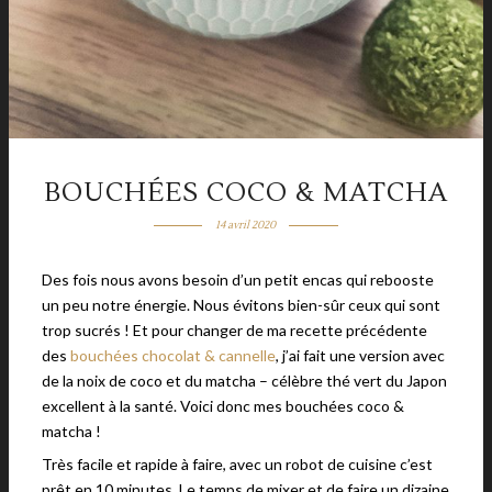
BOUCHÉES COCO & MATCHA
14 avril 2020
Des fois nous avons besoin d’un petit encas qui rebooste
un peu notre énergie. Nous évitons bien-sûr ceux qui sont
trop sucrés ! Et pour changer de ma recette précédente
des
bouchées chocolat & cannelle
, j’ai fait une version avec
de la noix de coco et du matcha – célèbre thé vert du Japon
excellent à la santé. Voici donc mes bouchées coco &
matcha !
Très facile et rapide à faire, avec un robot de cuisine c’est
prêt en 10 minutes. Le temps de mixer et de faire un dizaine