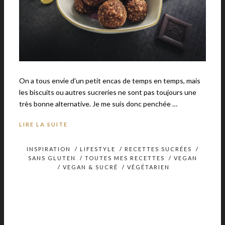
On a tous envie d'un petit encas de temps en temps, mais
les biscuits ou autres sucreries ne sont pas toujours une
très bonne alternative. Je me suis donc penchée …
LIRE LA SUITE
INSPIRATION
/
LIFESTYLE
/
RECETTES SUCRÉES
/
SANS GLUTEN
/
TOUTES MES RECETTES
/
VEGAN
/
VEGAN & SUCRÉ
/
VÉGÉTARIEN