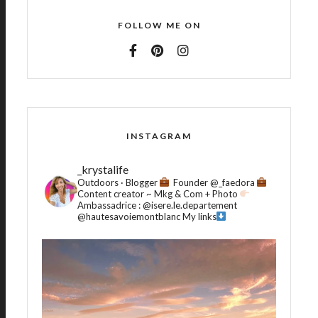
FOLLOW ME ON
INSTAGRAM
_krystalife
Outdoors · Blogger
Founder @_faedora
Content creator ~ Mkg & Com + Photo
Ambassadrice :
@isere.le.departement
@hautesavoiemontblanc
My links