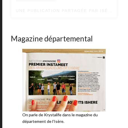
UNE PUBLICATION PARTAGÉE PAR ISÈRE LE DÉPARTEMENT (@ISERE.LE.DEPARTEMENT)
Magazine départemental
On parle de Krystalife dans le magazine du
département de l’Isère.