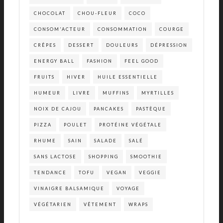
CHOCOLAT
CHOU-FLEUR
COCO
CONSOM'ACTEUR
CONSOMMATION
COURGE
CRÊPES
DESSERT
DOULEURS
DÉPRESSION
ENERGY BALL
FASHION
FEEL GOOD
FRUITS
HIVER
HUILE ESSENTIELLE
HUMEUR
LIVRE
MUFFINS
MYRTILLES
NOIX DE CAJOU
PANCAKES
PASTÈQUE
PIZZA
POULET
PROTÉINE VÉGÉTALE
RHUME
SAIN
SALADE
SALÉ
SANS LACTOSE
SHOPPING
SMOOTHIE
TENDANCE
TOFU
VEGAN
VEGGIE
VINAIGRE BALSAMIQUE
VOYAGE
VÉGÉTARIEN
VÊTEMENT
WRAPS