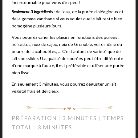
incontournable pour vous d’ici peu !
Seulement 3 ingrédients
: de l’eau, de la purée d’oléagineux et
de la gomme xanthane si vous voulez que le lait reste bien
homogène plusieurs jours.
Vous pourrez varier les plaisirs en fonctions des purées :
noisettes, noix de cajou, noix de Grenoble, voire même du
beurre de cacahouètes, … C’est autant de variété que de
laits possibles ! La qualité des purées peut être différente
d’une marque à l’autre, il est préférable d’utiliser une purée
bien lisse.
En seulement 3 minutes, vous pourrez déguster un lait
végétal frais et délicieux.
PRÉPARATION : 3 MINUTES | TEMPS
TOTAL : 3 MINUTES