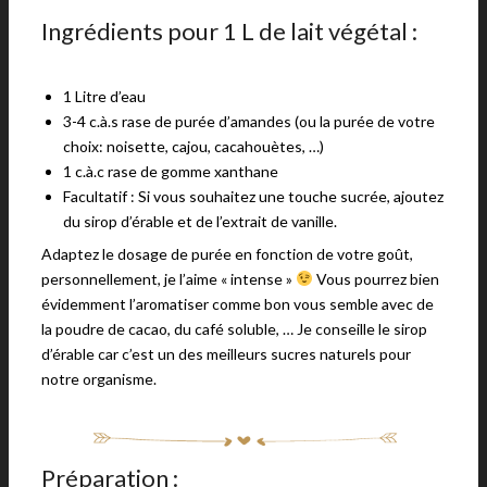
Ingrédients pour 1 L de lait végétal :
1 Litre d’eau
3-4 c.à.s rase de purée d’amandes (ou la purée de votre
choix: noisette, cajou, cacahouètes, …)
1 c.à.c rase de gomme xanthane
Facultatif : Si vous souhaitez une touche sucrée, ajoutez
du sirop d’érable et de l’extrait de vanille.
Adaptez le dosage de purée en fonction de votre goût,
personnellement, je l’aime « intense »
Vous pourrez bien
évidemment l’aromatiser comme bon vous semble avec de
la poudre de cacao, du café soluble, … Je conseille le sirop
d’érable car c’est un des meilleurs sucres naturels pour
notre organisme.
Préparation :