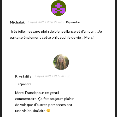
Michalak
2 April 2021 à 20 h 28 min
Répondre
Très jolie message plein de bienveillance et d’amour ….Je
partage également cette philosophie de vie …Merci
Krystalife
2 April 2021 à 21 h 20 min
Répondre
Merci Franck pour ce gentil
commentaire. Ça fait toujours plaisir
de voir que d’autres personnes ont
une vision similaire