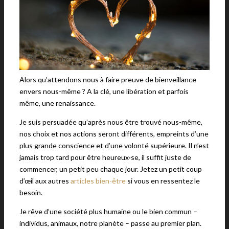
Alors qu’attendons nous à faire preuve de bienveillance
envers nous-même ? A la clé, une libération et parfois
même, une renaissance.
Je suis persuadée qu’après nous être trouvé nous-même,
nos choix et nos actions seront différents, empreints d’une
plus grande conscience et d’une volonté supérieure. Il n’est
jamais trop tard pour être heureux·se, il suffit juste de
commencer, un petit peu chaque jour. Jetez un petit coup
d’œil aux autres
articles bien-être
si vous en ressentez le
besoin.
Je rêve d’une société plus humaine ou le bien commun –
individus, animaux, notre planète – passe au premier plan.