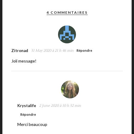
4 COMMENTAIRES
Zitronad
31 May 2020 à 21 h 46 min
Répondre
Joli message!
Krystalife
2 June 2020 à 10 h 52 min
Répondre
Merci beaucoup