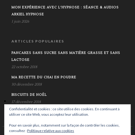
MON EXPÉRIENCE AVEC L'HYPNOSE : SÉANCE & AUDIOS
ARKIEL HYPNOSE
1 juin 2026
ARTICLES POPULAIRES
PANCAKES SANS SUCRE SANS MATIÈRE GRASSE ET SANS
LACTOSE
22 octobre 2018
MA RECETTE DU CHAI EN POUDRE
30 décembre 2018
BISCUITS DE NOËL
17 décembre 2018
Confidentialité et cookies : ce site utilise des cookies. En continuant à
utiliser ce site Web, vous acceptez leur utilisation.
Pour en savoir plus, notamment sur la façon de contrôler les cookies,
consultez :
Politique relative aux cookies