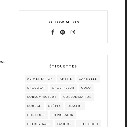
FOLLOW ME ON
est
ÉTIQUETTES
ALIMENTATION
AMITIÉ
CANNELLE
CHOCOLAT
CHOU-FLEUR
COCO
CONSOM'ACTEUR
CONSOMMATION
COURGE
CRÊPES
DESSERT
DOULEURS
DÉPRESSION
ENERGY BALL
FASHION
FEEL GOOD