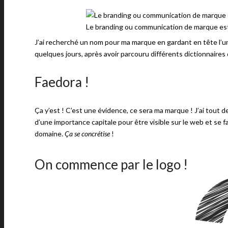
Le branding ou communication de marque est
J’ai recherché un nom pour ma marque en gardant en tête l’uni
quelques jours, après avoir parcouru différents dictionnaires 
Faedora !
Ça y’est ! C’est une évidence, ce sera ma marque ! J’ai tout de 
d’une importance capitale pour être visible sur le web et se f
domaine.
Ça se concrétise
!
On commence par le logo !