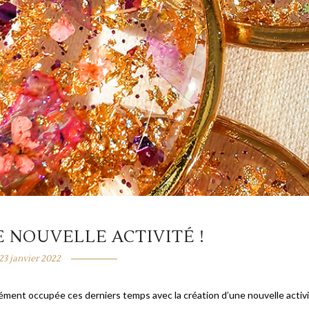
 NOUVELLE ACTIVITÉ !
23 janvier 2022
rmément occupée ces derniers temps avec la création d’une nouvelle activ