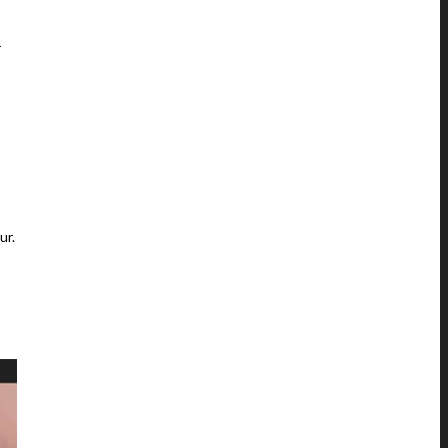
r
ur.