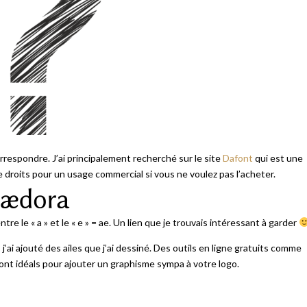
orrespondre. J’ai principalement recherché sur le site
Dafont
qui est une
 de droits pour un usage commercial si vous ne voulez pas l’acheter.
ntre le « a » et le « e » = ae. Un lien que je trouvais intéressant à garder
’ai ajouté des ailes que j’ai dessiné. Des outils en ligne gratuits comme
ont idéals pour ajouter un graphisme sympa à votre logo.