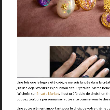
Une fois que le logo a été créé, je me suis lancée dans la créa
j’utilise déjà WordPress pour mon site Krystalife. Même hé
j’ai choisi sur
Envato Market
. Il est préférable de choisir u
pouvez toujours personnaliser votre site comme vous le désire
Une autre élément important pour le choix de votre thème : qu’