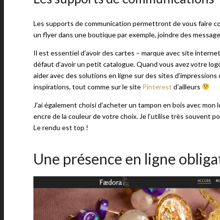
Les supports de communication permettront de vous faire co
un flyer dans une boutique par exemple, joindre des messag
Il est essentiel d’avoir des cartes – marque avec site interne
défaut d’avoir un petit catalogue. Quand vous avez votre logo
aider avec des solutions en ligne sur des sites d’impressions
inspirations, tout comme sur le site
Pinterest
d’ailleurs
J’ai également choisi d’acheter un tampon en bois avec mon 
encre de la couleur de votre choix. Je l’utilise très souvent p
Le rendu est top !
Une présence en ligne obligat