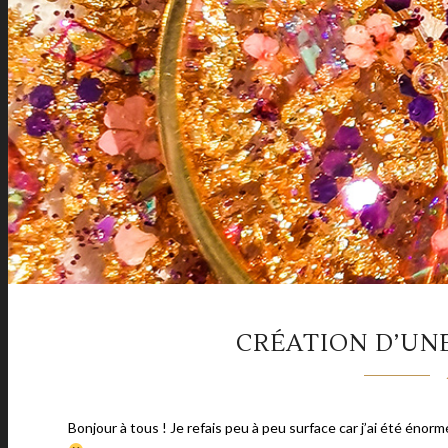
CRÉATION D’UNE
Bonjour à tous ! Je refais peu à peu surface car j’ai été éno