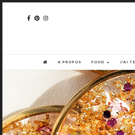
A PROPOS
FOOD
J’AI 