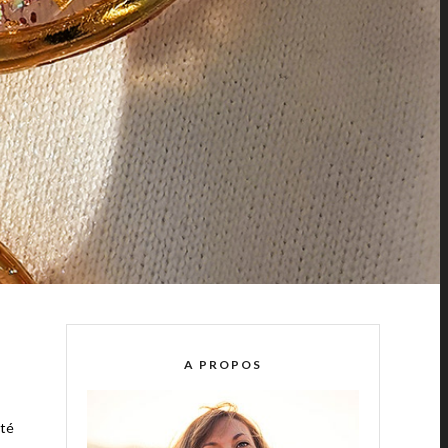
A PROPOS
ité