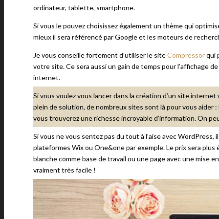
ordinateur, tablette, smartphone.
Si vous le pouvez choisissez également un thème qui optimis
mieux il sera référencé par Google et les moteurs de recherc
Je vous conseille fortement d’utiliser le site
Compressor
qui 
votre site. Ce sera aussi un gain de temps pour l’affichage de 
internet.
Si vous voulez vous lancer dans la création d’un site interne
plein de solution, de nombreux sites sont là pour vous aider :
vous trouverez une richesse incroyable d’information. On peut
Si vous ne vous sentez pas du tout à l’aise avec WordPress, il
plateformes Wix ou One&one par exemple. Le prix sera plus él
blanche comme base de travail ou une page avec une mise en 
vraiment très facile !