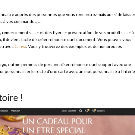
nnaitre auprès des personnes que vous rencontrez mais aussi de laisse
es à vos commandes, …
t, remerciements, … – et des flyers – présentation de vos produits, … – à
, il devient facile de créer n’importe quel document. Vous pouvez vous
 ou avec
Canva
. Vous y trouverez des exemples et de nombreuses
logo, qui me permets de personnaliser n’importe quel support avec une
our personnaliser le recto d’une carte avec un mot personnalisé à l’intérie
oire !