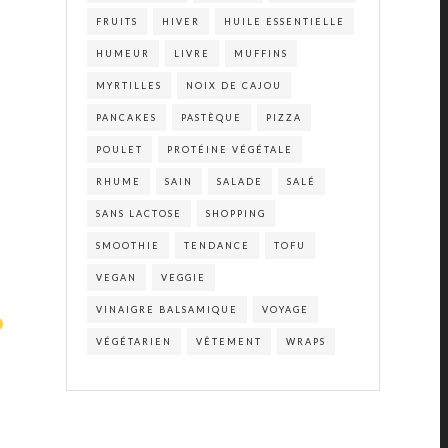
FRUITS
HIVER
HUILE ESSENTIELLE
HUMEUR
LIVRE
MUFFINS
MYRTILLES
NOIX DE CAJOU
PANCAKES
PASTÈQUE
PIZZA
POULET
PROTÉINE VÉGÉTALE
RHUME
SAIN
SALADE
SALÉ
SANS LACTOSE
SHOPPING
SMOOTHIE
TENDANCE
TOFU
VEGAN
VEGGIE
VINAIGRE BALSAMIQUE
VOYAGE
VÉGÉTARIEN
VÊTEMENT
WRAPS