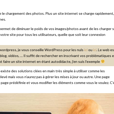
e le chargement des photos. Plus un site internet se charge rapidement,
hes.
permet de diminuer le poids de vos images/photos avant de les charger 
votre site pour tous les utilisateurs, quelle que soit leur connexion
t wordpress, je vous conseille WordPress pour les nuls
ici
ou
ici
. Le web es
 blog, vidéos, … Il suffit de rechercher en inscrivant vos problématiques e
 faire un site internet en étant autodidacte, j’en suis l’exemple
 existe des solutions clées en main très simple à utiliser comme les
evé mais vous n’aurez pas à gérer les mises à jour ou autre. Une page
page prédéfinie et vous modifier les éléments comme vous le voulez. C’