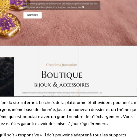
tion du site internet. Le choix de la plateforme était évident pour moi car
bergeur, même base de donnée, juste un nouveau dossier et un thème qu
n thème qui est populaire avec un grand nombre de téléchargement. Vous
z et êtes garanti d’avoir des mises à jour régulièrement.
il soit « responsive ». Il doit pouvoir s’adapter à tous les supports –