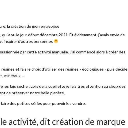
 Z, qui a vu le jour début décembre 2021. Et évidemment, j’avais envie de
eut inspirer d’autres personnes
s passionnée par cette activité manuelle. J’ai commencé alors à créer des
ésines et fais le choix d’utiliser des résines « écologiques » puis décide
rs, minéraux, …
 les fais sécher. Lors de la cueillette je fais très attention au choix des
tant de préserver notre belle planète.
faire des petites séries pour pouvoir les vendre.
le activité, dit création de marque