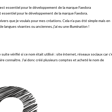
 essentiel pour le développement de la marque Faedora.
vers que je voulais pour mes créations. Cela n’a pas été simple mais en
de langues vivantes ou anciennes, j’ai eu une illumination !
suite vérifié si ce nom était utilisé : site internet, réseaux sociaux car c’
aire connaître. J’ai donc créé plusieurs comptes et acheté le nom de