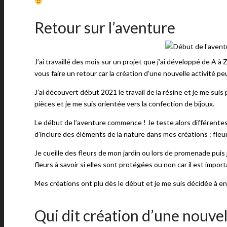
Retour sur l’aventure
J’ai travaillé des mois sur un projet que j’ai développé de A à
vous faire un retour car la création d’une nouvelle activité p
J’ai découvert début 2021 le travail de la résine et je me sui
pièces et je me suis orientée vers la confection de bijoux.
Le début de l’aventure commence ! Je teste alors différentes r
d’inclure des éléments de la nature dans mes créations : fleu
Je cueille des fleurs de mon jardin ou lors de promenade puis je
fleurs à savoir si elles sont protégées ou non car il est impor
Mes créations ont plu dès le début et je me suis décidée à en 
Qui dit création d’une nouvel