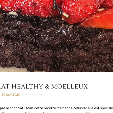
LAT HEALTHY & MOELLEUX
30 mai 2020
pas le chocolat ! Mais cette recette me tient à cœur car elle est spéciale