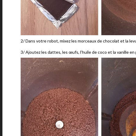
2/ Dans votre robot, mixez les morceaux de chocolat et la lev
3/ Ajoutez les dattes, les œufs, l’huile de coco et la vanille 