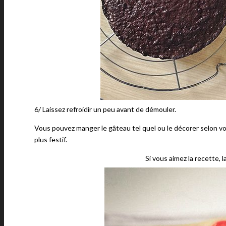
6/ Laissez refroidir un peu avant de démouler.
Vous pouvez manger le gâteau tel quel ou le décorer selon vos
plus festif.
Si vous aimez la recette, 