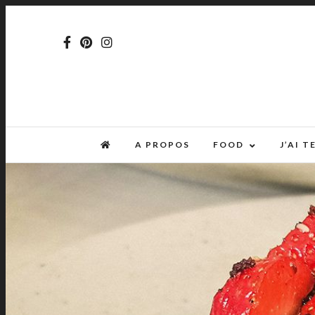
A PROPOS
FOOD
J’AI 