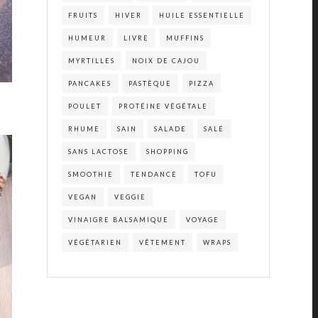
FRUITS
HIVER
HUILE ESSENTIELLE
HUMEUR
LIVRE
MUFFINS
MYRTILLES
NOIX DE CAJOU
PANCAKES
PASTÈQUE
PIZZA
POULET
PROTÉINE VÉGÉTALE
RHUME
SAIN
SALADE
SALÉ
SANS LACTOSE
SHOPPING
SMOOTHIE
TENDANCE
TOFU
VEGAN
VEGGIE
VINAIGRE BALSAMIQUE
VOYAGE
VÉGÉTARIEN
VÊTEMENT
WRAPS