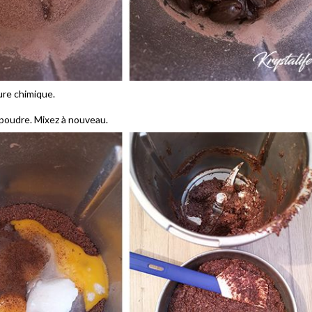
ure chimique.
en poudre. Mixez à nouveau.