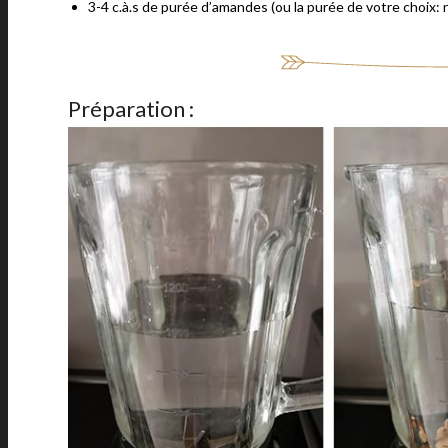
3-4 c.à.s de purée d’amandes (ou la purée de votre choix: 
Préparation :