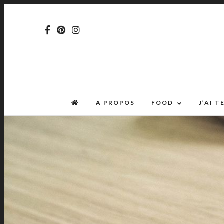
A PROPOS
FOOD
J’AI 