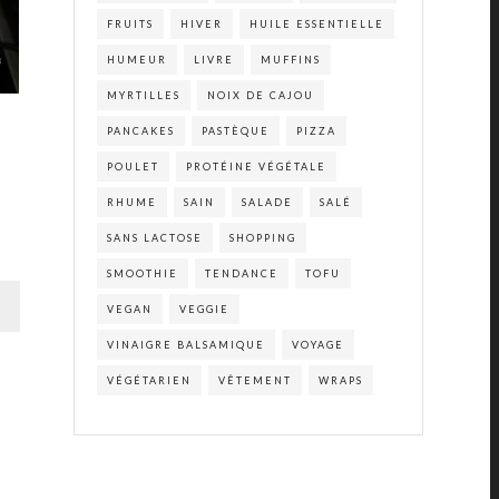
FRUITS
HIVER
HUILE ESSENTIELLE
HUMEUR
LIVRE
MUFFINS
MYRTILLES
NOIX DE CAJOU
PANCAKES
PASTÈQUE
PIZZA
POULET
PROTÉINE VÉGÉTALE
RHUME
SAIN
SALADE
SALÉ
SANS LACTOSE
SHOPPING
SMOOTHIE
TENDANCE
TOFU
VEGAN
VEGGIE
VINAIGRE BALSAMIQUE
VOYAGE
VÉGÉTARIEN
VÊTEMENT
WRAPS