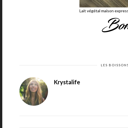
Lait végétal maison expres
LES BOISSON
Krystalife