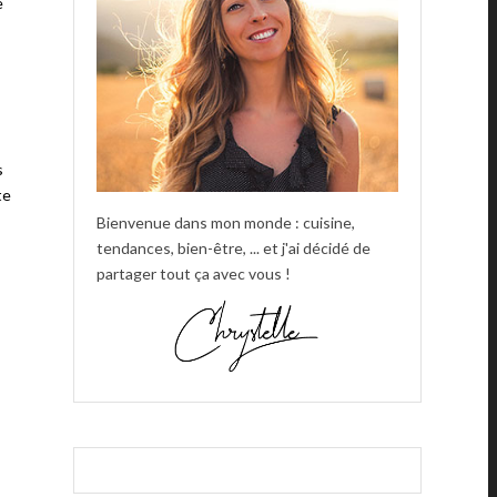
e
s
te
Bienvenue dans mon monde : cuisine,
tendances, bien-être, ... et j'ai décidé de
partager tout ça avec vous !