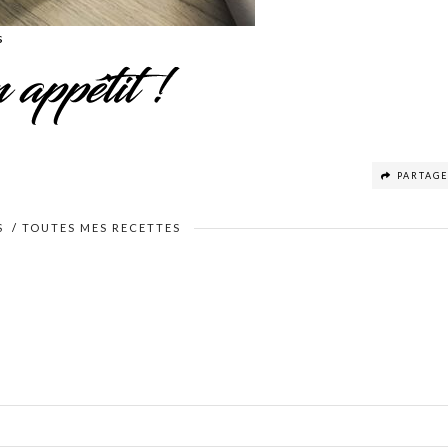
s
PARTAG
S
/
TOUTES MES RECETTES