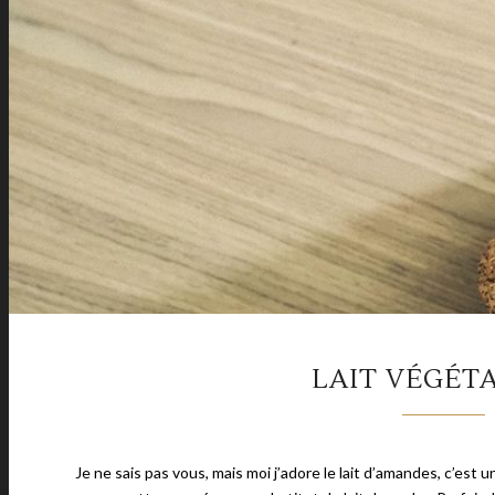
LAIT VÉGÉT
Je ne sais pas vous, mais moi j’adore le lait d’amandes, c’est 