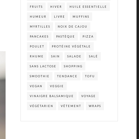
FRUITS
HIVER
HUILE ESSENTIELLE
HUMEUR
LIVRE
MUFFINS
MYRTILLES
NOIX DE CAJOU
PANCAKES
PASTÈQUE
PIZZA
POULET
PROTÉINE VÉGÉTALE
RHUME
SAIN
SALADE
SALÉ
SANS LACTOSE
SHOPPING
SMOOTHIE
TENDANCE
TOFU
VEGAN
VEGGIE
VINAIGRE BALSAMIQUE
VOYAGE
VÉGÉTARIEN
VÊTEMENT
WRAPS