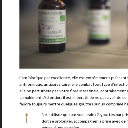
L’antibiotique par excellence, elle est extrêmement puissante.
antifongique, antiparasitaire, elle combat tout type d’infectio
elle ne perturbera pas votre flore intestinale, contrairement 
complément. Attention, il est impératif de ne pas avoir de cont
faudra toujours mettre quelques gouttes sur un comprimé neu
Ne l’utilisez que par voie orale : 2 gouttes par p
doit se prolonger, accompagner la prise avec de l
pause d’une semaine.