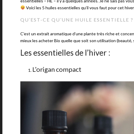
essentielles – HE – il y a quelques années. Je ne sais pas vous
Voici les 5 huiles essentielles qu’il vous faut pour cet hive
QU’EST-CE QU’UNE HUILE ESSENTIELLE ?
C’est un extrait aromatique d’une plante très riche et concen
mieux les acheter Bio quelle que soit son utilisation (beauté,
Les essentielles de l’hiver :
L’origan compact