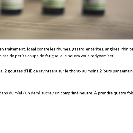
’en traitement. Idéal contre les rhumes, gastro-entérites, angines, rhinite
 En cas de petits coups de fatigue, elle pourra vous redynamiser.
s, 2 gouttes d’HE de ravintsara sur le thorax au moins 2 jours par semain
ans du miel / un demi-sucre / un comprimé neutre. A prendre quatre foi