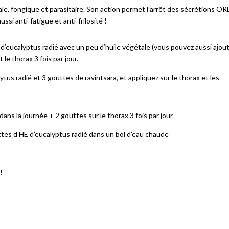
rale, fongique et parasitaire. Son action permet l’arrêt des sécrétions OR
ssi anti-fatigue et anti-frilosité !
 d’eucalyptus radié avec un peu d’huile végétale (vous pouvez aussi ajou
le thorax 3 fois par jour.
us radié et 3 gouttes de ravintsara, et appliquez sur le thorax et les
dans la journée + 2 gouttes sur le thorax 3 fois par jour
uttes d’HE d’eucalyptus radié dans un bol d’eau chaude
!