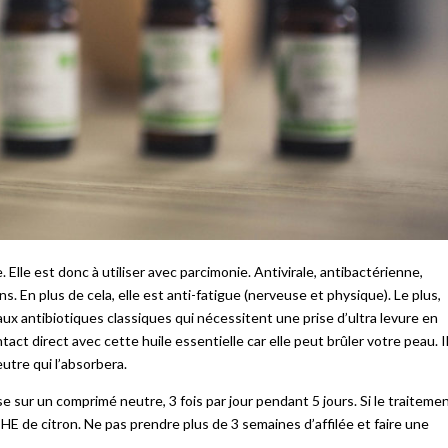
 Elle est donc à utiliser avec parcimonie. Antivirale, antibactérienne,
ns. En plus de cela, elle est anti-fatigue (nerveuse et physique). Le plus,
aux antibiotiques classiques qui nécessitent une prise d’ultra levure en
act direct avec cette huile essentielle car elle peut brûler votre peau. I
tre qui l’absorbera.
rise sur un comprimé neutre, 3 fois par jour pendant 5 jours. Si le traiteme
’HE de citron. Ne pas prendre plus de 3 semaines d’affilée et faire une