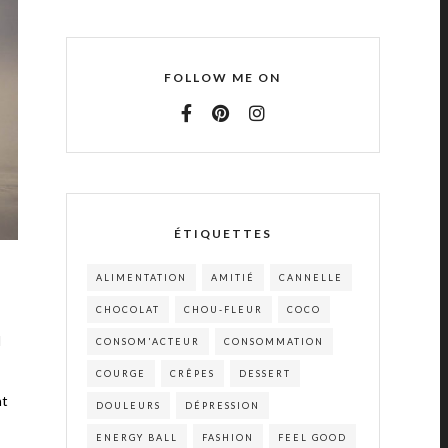
FOLLOW ME ON
ÉTIQUETTES
ALIMENTATION
AMITIÉ
CANNELLE
CHOCOLAT
CHOU-FLEUR
COCO
l
CONSOM'ACTEUR
CONSOMMATION
COURGE
CRÊPES
DESSERT
nt
DOULEURS
DÉPRESSION
ENERGY BALL
FASHION
FEEL GOOD