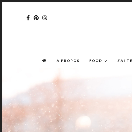
A PROPOS
FOOD
J’AI 