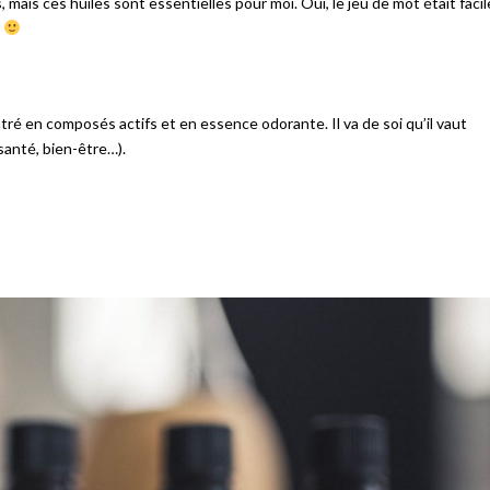
, mais ces huiles sont essentielles pour moi. Oui, le jeu de mot était facil
r
tré en composés actifs et en essence odorante. Il va de soi qu’il vaut
 santé, bien-être…).