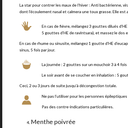
La star pour contrer les maux de l’hiver : Anti bactérienne, vi
dont l’écoulement nasal et calmera une toux grasse. Elle est au
En cas de fièvre, mélangez 3 gouttes dilués d’HE
5 gouttes d’HE de ravintsara), et massez le dos et 
En cas de rhume ou sinusite, mélangez 1 goutte d’HE d’eucapyt
sinus, 5 fois par jour.
La journée : 2 gouttes sur un mouchoir 3 à 4 fois 
Le soir avant de se coucher en inhalation : 5 go
Ceci, 2 ou 3 jours de suite jusqu’à décongestion totale.
Ne pas l’utiliser pour les personnes épileptiques 
Pas des contre-indications particulières.
Menthe poivrée