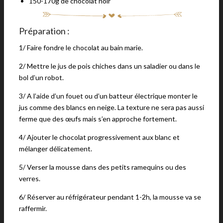
150-170g de chocolat noir
Préparation :
1/ Faire fondre le chocolat au bain marie.
2/ Mettre le jus de pois chiches dans un saladier ou dans le
bol d’un robot.
3/ A l’aide d’un fouet ou d’un batteur électrique monter le
jus comme des blancs en neige. La texture ne sera pas aussi
ferme que des œufs mais s’en approche fortement.
4/ Ajouter le chocolat progressivement aux blanc et
mélanger délicatement.
5/ Verser la mousse dans des petits ramequins ou des
verres.
6/ Réserver au réfrigérateur pendant 1-2h, la mousse va se
raffermir.