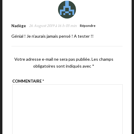
Nadège
26 August 2019 à 16 h 03 min
Répondre
Génial ! Je n’aurais jamais pensé ! A tester !!
Votre adresse e-mail ne sera pas publiée.
Les champs
obligatoires sont indiqués avec
*
COMMENTAIRE
*