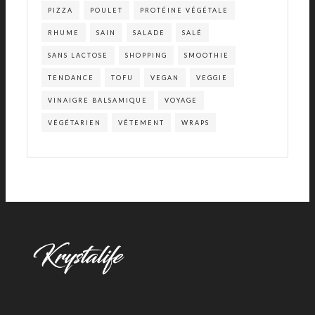
PIZZA
POULET
PROTÉINE VÉGÉTALE
RHUME
SAIN
SALADE
SALÉ
SANS LACTOSE
SHOPPING
SMOOTHIE
TENDANCE
TOFU
VEGAN
VEGGIE
VINAIGRE BALSAMIQUE
VOYAGE
VÉGÉTARIEN
VÊTEMENT
WRAPS