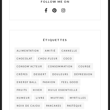
FOLLOW ME ON
ÉTIQUETTES
ALIMENTATION
AMITIÉ
CANNELLE
CHOCOLAT
CHOU-FLEUR
COCO
CONSOM'ACTEUR
CONSOMMATION
COURGE
CRÊPES
DESSERT
DOULEURS
DÉPRESSION
ENERGY BALL
FASHION
FEEL GOOD
FRUITS
HIVER
HUILE ESSENTIELLE
HUMEUR
LIVRE
MUFFINS
MYRTILLES
NOIX DE CAJOU
PANCAKES
PASTÈQUE