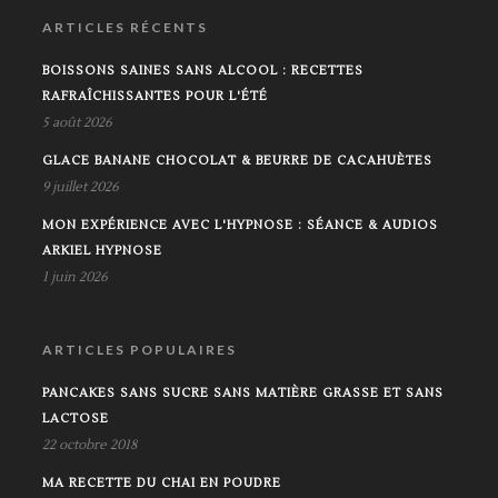
ARTICLES RÉCENTS
BOISSONS SAINES SANS ALCOOL : RECETTES
RAFRAÎCHISSANTES POUR L'ÉTÉ
5 août 2026
GLACE BANANE CHOCOLAT & BEURRE DE CACAHUÈTES
9 juillet 2026
MON EXPÉRIENCE AVEC L'HYPNOSE : SÉANCE & AUDIOS
ARKIEL HYPNOSE
1 juin 2026
ARTICLES POPULAIRES
PANCAKES SANS SUCRE SANS MATIÈRE GRASSE ET SANS
LACTOSE
22 octobre 2018
MA RECETTE DU CHAI EN POUDRE