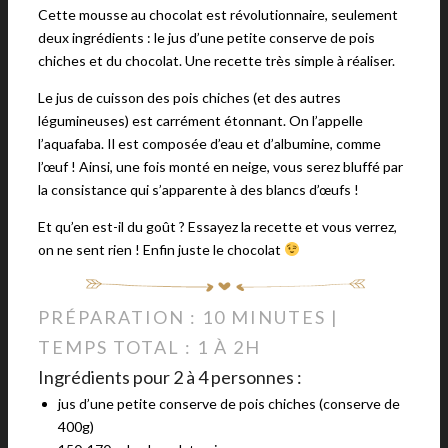
Cette mousse au chocolat est révolutionnaire, seulement
deux ingrédients : le jus d’une petite conserve de pois
chiches et du chocolat. Une recette très simple à réaliser.
Le jus de cuisson des pois chiches (et des autres
légumineuses) est carrément étonnant. On l’appelle
l’aquafaba. Il est composée d’eau et d’albumine, comme
l’œuf ! Ainsi, une fois monté en neige, vous serez bluffé par
la consistance qui s’apparente à des blancs d’œufs !
Et qu’en est-il du goût ? Essayez la recette et vous verrez,
on ne sent rien ! Enfin juste le chocolat
PRÉPARATION : 10 MINUTES |
TEMPS TOTAL : 1 À 2H
Ingrédients pour 2 à 4 personnes :
jus d’une petite conserve de pois chiches (conserve de
400g)