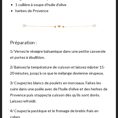
1 cuillère à soupe d’huile d’olive
herbes de Provence
Préparation :
1/ Versez le vinaigre balsamique dans une petite casserole
et portez à ébullition.
2/ Baissez la température de cuisson et laissez mijoter 15-
20 minutes, jusqu’à ce que le mélange devienne sirupeux.
3/ Coupez les blancs de poulets en morceaux. Faites les
cuire dans une poêle avec de l’huile d’olive et des herbes de
Provence puis stoppez la cuisson dès qu’ils sont dorés.
Laissez refroidir.
4/ Coupez la pastèque et le fromage de brebis frais en
cubes.