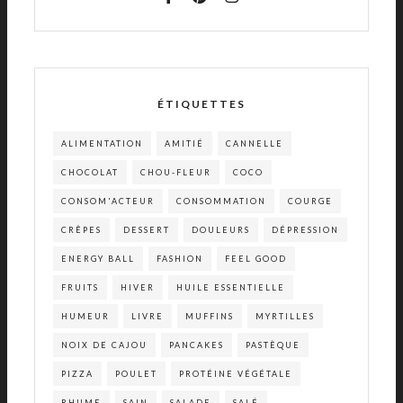
ÉTIQUETTES
ALIMENTATION
AMITIÉ
CANNELLE
CHOCOLAT
CHOU-FLEUR
COCO
CONSOM'ACTEUR
CONSOMMATION
COURGE
CRÊPES
DESSERT
DOULEURS
DÉPRESSION
ENERGY BALL
FASHION
FEEL GOOD
FRUITS
HIVER
HUILE ESSENTIELLE
HUMEUR
LIVRE
MUFFINS
MYRTILLES
NOIX DE CAJOU
PANCAKES
PASTÈQUE
PIZZA
POULET
PROTÉINE VÉGÉTALE
RHUME
SAIN
SALADE
SALÉ