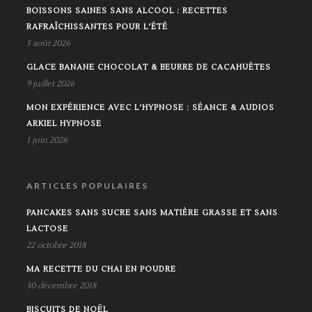
BOISSONS SAINES SANS ALCOOL : RECETTES
RAFRAÎCHISSANTES POUR L'ÉTÉ
5 août 2026
GLACE BANANE CHOCOLAT & BEURRE DE CACAHUÈTES
9 juillet 2026
MON EXPÉRIENCE AVEC L'HYPNOSE : SÉANCE & AUDIOS
ARKIEL HYPNOSE
1 juin 2026
ARTICLES POPULAIRES
PANCAKES SANS SUCRE SANS MATIÈRE GRASSE ET SANS
LACTOSE
22 octobre 2018
MA RECETTE DU CHAI EN POUDRE
30 décembre 2018
BISCUITS DE NOËL