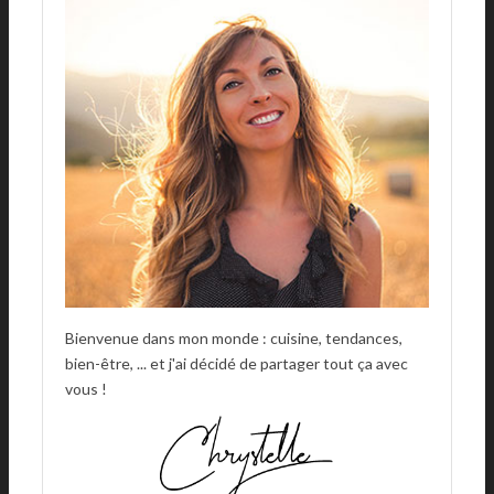
A
T
I
V
E
:
Bienvenue dans mon monde : cuisine, tendances,
bien-être, ... et j'ai décidé de partager tout ça avec
vous !