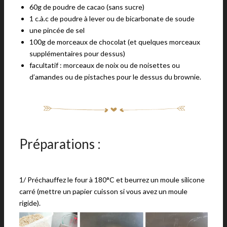
60g de poudre de cacao (sans sucre)
1 c.à.c de poudre à lever ou de bicarbonate de soude
une pincée de sel
100g de morceaux de chocolat (et quelques morceaux
supplémentaires pour dessus)
facultatif : morceaux de noix ou de noisettes ou
d’amandes ou de pistaches pour le dessus du brownie.
Préparations :
1/ Préchauffez le four à 180°C et beurrez un moule silicone
carré (mettre un papier cuisson si vous avez un moule
rigide).