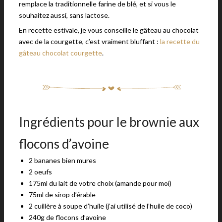
remplace la traditionnelle farine de blé, et si vous le
souhaitez aussi, sans lactose.
En recette estivale, je vous conseille le gâteau au chocolat
avec de la courgette, c’est vraiment bluffant :
la recette du
gâteau chocolat courgette
.
Ingrédients pour le brownie aux
flocons d’avoine
2 bananes bien mures
2 oeufs
175ml du lait de votre choix (amande pour moi)
75ml de sirop d’érable
2 cuillère à soupe d’huile (j’ai utilisé de l’huile de coco)
240g de flocons d’avoine