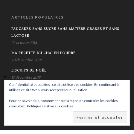
ARTICLES POPULAIRES
PANCAKES SANS SUCRE SANS MATIÈRE GRASSE ET SANS
LACTOSE
22 octobre 2018
MA RECETTE DU CHAI EN POUDRE
30 décembre 2018
BISCUITS DE NOËL
17 décembre 2018
Confidentialité et cookies : ce site utilise des cookies. En continuant à
utiliser ce site Web, vous acceptez leur utilisation.
Pour en savoir plus, notamment sur la façon de contrôler les cookies,
consultez :
Politique relative aux cookies
© Copyright Krystalife