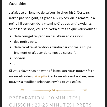
flavonoïdes.
J’ai ajouté un légume de saison : le chou frisé. Certains
n’aime pas son goût, et grâce aux épices, on le remarque à
peine ! Il contient de la vitamine C et des anti-oxydants.
Selon les saisons, vous pouvez ajoutez ce que vous voulez :
de la courgette (rend un peu d’eau en cuisson),
des petits pois,
de la carotte (attention, il faudra par contre la coupé
finement et ajouter du temps de cuisson),
poivron
…
SI vous n’avez pas de wraps à la maison, vous pouvez faire
ma recette des
pains pita
. Cette recette est épicée, vous
pouvez la modifier selon vos envies et vos goûts.
PRÉPARATION : 10 MINUTES |
CUISSON : 20-25 MINUTES | PRÊTS