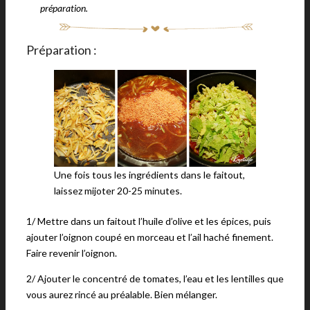
préparation.
Préparation :
Une fois tous les ingrédients dans le faitout,
laissez mijoter 20-25 minutes.
1/ Mettre dans un faitout l’huile d’olive et les épices, puis
ajouter l’oignon coupé en morceau et l’ail haché finement.
Faire revenir l’oignon.
2/ Ajouter le concentré de tomates, l’eau et les lentilles que
vous aurez rincé au préalable. Bien mélanger.