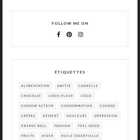
FOLLOW ME ON
ÉTIQUETTES
ALIMENTATION
AMITIÉ
CANNELLE
CHOCOLAT
CHOU-FLEUR
COCO
CONSOM'ACTEUR
CONSOMMATION
COURGE
CRÊPES
DESSERT
DOULEURS
DÉPRESSION
ENERGY BALL
FASHION
FEEL GOOD
FRUITS
HIVER
HUILE ESSENTIELLE