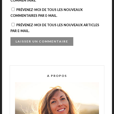
COMMENTAIRE.
PRÉVENEZ-MOI DE TOUS LES NOUVEAUX
COMMENTAIRES PAR E-MAIL.
PRÉVENEZ-MOI DE TOUS LES NOUVEAUX ARTICLES
PAR E-MAIL.
A
L
T
E
R
A PROPOS
N
A
T
I
V
E