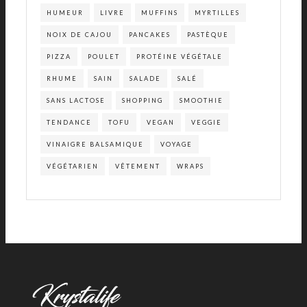
HUMEUR
LIVRE
MUFFINS
MYRTILLES
NOIX DE CAJOU
PANCAKES
PASTÈQUE
PIZZA
POULET
PROTÉINE VÉGÉTALE
RHUME
SAIN
SALADE
SALÉ
SANS LACTOSE
SHOPPING
SMOOTHIE
TENDANCE
TOFU
VEGAN
VEGGIE
VINAIGRE BALSAMIQUE
VOYAGE
VÉGÉTARIEN
VÊTEMENT
WRAPS