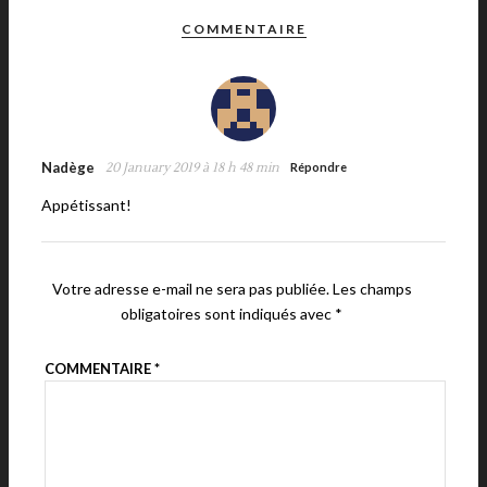
COMMENTAIRE
Nadège
20 January 2019 à 18 h 48 min
Répondre
Appétissant!
Votre adresse e-mail ne sera pas publiée.
Les champs
obligatoires sont indiqués avec
*
COMMENTAIRE
*