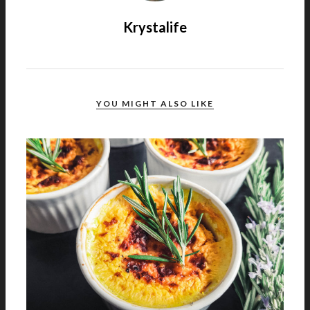
Krystalife
YOU MIGHT ALSO LIKE