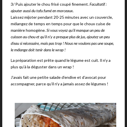
3/ Puis ajouter le chou frisé coupé finement.
Facultatif :
ajouter aussi du tofu fumé en morceaux.
Laissez mijoter pendant 20-25 minutes avec un couvercle,
mélangez de temps en temps pour que le choux cuise de
manière homogène.
Si vous voyez qu’il manque un peu de
cuisson au chou et qu’il n’y a presque plus de jus, ajoutez un peu
d’eau si nécessaire, mais pas trop ! Nous ne voulons pas une soupe,
le mélange doit tenir dans le wrap !
La préparation est prête quand le légume est cuit. Il n’y a
plus qu’à la déguster dans un wrap !
J’avais fait une petite salade d’endive et d’avocat pour
accompagner, parce qu’il n’y a jamais assez de légumes !